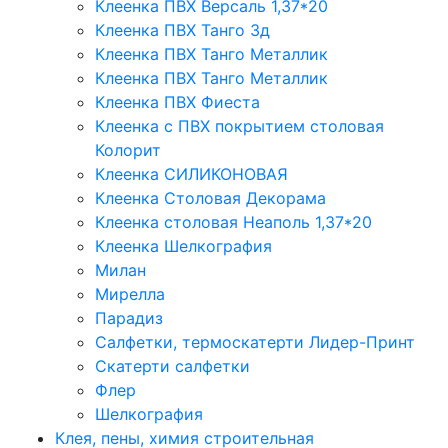
Клеенка ПВХ Версаль 1,37*20
Клеенка ПВХ Танго 3д
Клеенка ПВХ Танго Металлик
Клеенка ПВХ Танго Металлик
Клеенка ПВХ Фиеста
Клеенка с ПВХ покрытием столовая
Колорит
Клеенка СИЛИКОНОВАЯ
Клеенка Столовая Декорама
Клеенка столовая Неаполь 1,37*20
Клеенка Шелкография
Милан
Мирелла
Парадиз
Салфетки, термоскатерти Лидер-Принт
Скатерти салфетки
Флер
Шелкография
Клея, пены, химия строительная