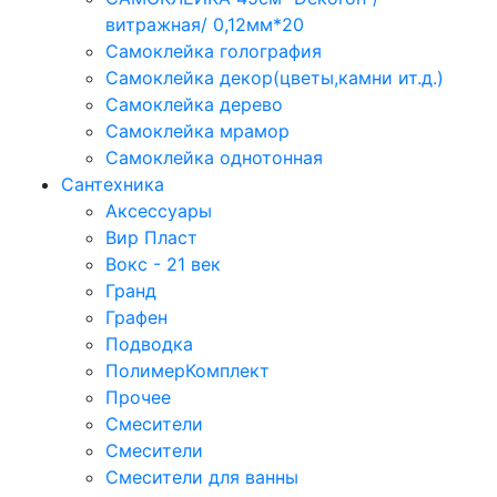
витражная/ 0,12мм*20
Самоклейка голография
Самоклейка декор(цветы,камни ит.д.)
Самоклейка дерево
Самоклейка мрамор
Самоклейка однотонная
Сантехника
Аксессуары
Вир Пласт
Вокс - 21 век
Гранд
Графен
Подводка
ПолимерКомплект
Прочее
Смесители
Смесители
Смесители для ванны