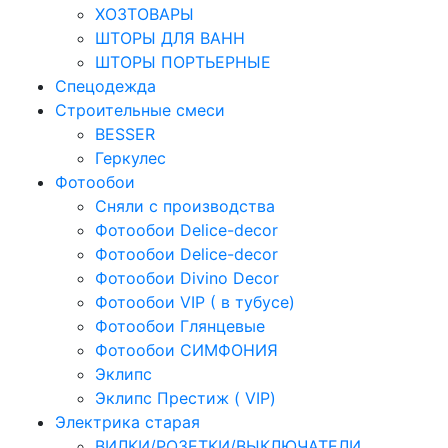
ХОЗТОВАРЫ
ШТОРЫ ДЛЯ ВАНН
ШТОРЫ ПОРТЬЕРНЫЕ
Спецодежда
Строительные смеси
BESSER
Геркулес
Фотообои
Сняли с производства
Фотообои Delice-decor
Фотообои Delice-decor
Фотообои Divino Decor
Фотообои VIP ( в тубусе)
Фотообои Глянцевые
Фотообои СИМФОНИЯ
Эклипс
Эклипс Престиж ( VIP)
Электрика старая
ВИЛКИ/РОЗЕТКИ/ВЫКЛЮЧАТЕЛИ