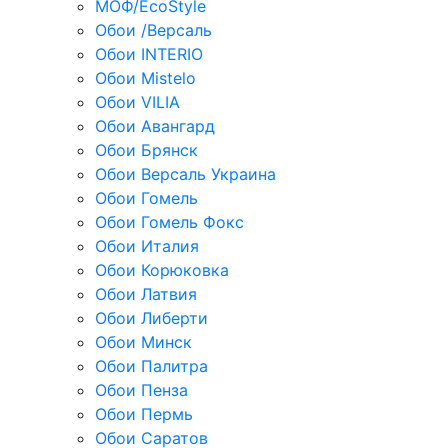
МОФ/EcoStyle
Обои /Версаль
Обои INTERIO
Обои Mistelo
Обои VILIA
Обои Авангард
Обои Брянск
Обои Версаль Украина
Обои Гомель
Обои Гомель Фокс
Обои Италия
Обои Корюковка
Обои Латвия
Обои Либерти
Обои Минск
Обои Палитра
Обои Пенза
Обои Пермь
Обои Саратов