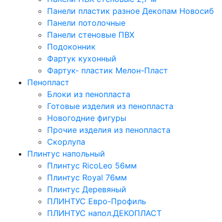
Панели пластик разное Декопам Новосиб
Панели потолочные
Панели стеновые ПВХ
Подоконник
Фартук кухонный
Фартук- пластик Мелон-Пласт
Пенопласт
Блоки из пенопласта
Готовые изделия из пенопласта
Новогодние фигуры
Прочие изделия из пенопласта
Скорлупа
Плинтус напольный
Плинтус RicoLeo 56мм
Плинтус Royal 76мм
Плинтус Деревяный
ПЛИНТУС Евро-Профиль
ПЛИНТУС напол.ДЕКОПЛАСТ