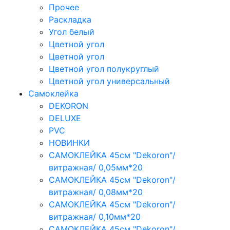
Прочее
Раскладка
Угол белый
Цветной угол
Цветной угол
Цветной угол полукруглый
Цветной угол универсальный
Самоклейка
DEKORON
DELUXE
PVC
НОВИНКИ
САМОКЛЕЙКА 45см "Dekoron"/
витражная/ 0,05мм*20
САМОКЛЕЙКА 45см "Dekoron"/
витражная/ 0,08мм*20
САМОКЛЕЙКА 45см "Dekoron"/
витражная/ 0,10мм*20
САМОКЛЕЙКА 45см "Dekoron"/