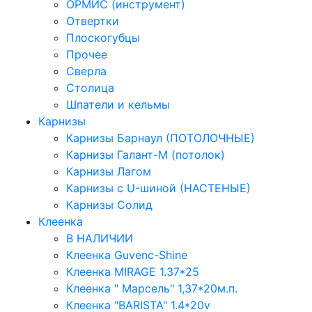
ОРМИС (инструмент)
Отвертки
Плоскогубцы
Прочее
Сверла
Столица
Шпатели и кельмы
Карнизы
Карнизы Барнаул (ПОТОЛОЧНЫЕ)
Карнизы Галант-М (потолок)
Карнизы Лагом
Карнизы с U-шиной (НАСТЕНЫЕ)
Карнизы Солид
Клеенка
В НАЛИЧИИ
Клеенка Guvenc-Shine
Клеенка MIRAGE 1.37*25
Клеенка " Марсель" 1,37*20м.п.
Клеенка "BARISTA" 1.4*20v