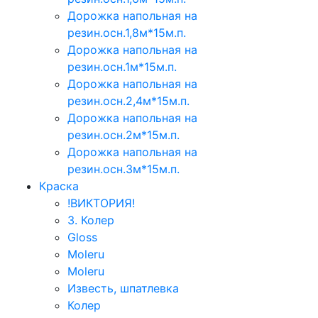
Дорожка напольная на
резин.осн.1,8м*15м.п.
Дорожка напольная на
резин.осн.1м*15м.п.
Дорожка напольная на
резин.осн.2,4м*15м.п.
Дорожка напольная на
резин.осн.2м*15м.п.
Дорожка напольная на
резин.осн.3м*15м.п.
Краска
!ВИКТОРИЯ!
3. Колер
Gloss
Moleru
Moleru
Известь, шпатлевка
Колер