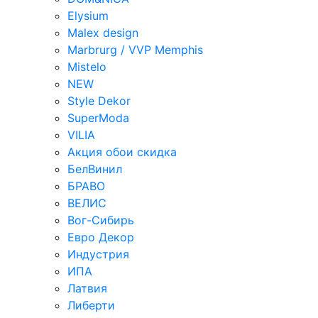
Elysium
Malex design
Marbrurg / VVP Memphis
Mistelo
NEW
Style Dekor
SuperModa
VILIA
Акция обои скидка
БелВинил
БРАВО
ВЕЛИС
Вог-Сибирь
Евро Декор
Индустрия
ИПА
Латвия
Либерти