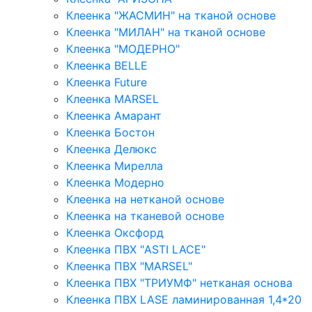
Клеенка "ЖАСМИН" на тканой основе
Клеенка "МИЛАН" на тканой основе
Клеенка "МОДЕРНО"
Клеенка BELLE
Клеенка Future
Клеенка MARSEL
Клеенка Амарант
Клеенка Бостон
Клеенка Делюкс
Клеенка Мирелла
Клеенка Модерно
Клеенка на нетканой основе
Клеенка на тканевой основе
Клеенка Оксфорд
Клеенка ПВХ "ASTI LACE"
Клеенка ПВХ "MARSEL"
Клеенка ПВХ "ТРИУМФ" нетканая основа
Клеенка ПВХ LASE ламинированная 1,4*20