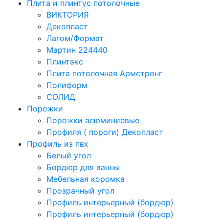
Плита и плинтус потолочные
ВИКТОРИЯ
Декопласт
Лагом/Формат
Мартин 224440
Плинтэкс
Плита потолочная Армстронг
Полиформ
СОЛИД
Порожки
Порожки алюминиевые
Профиля ( пороги) Декопласт
Профиль из пвх
Белый угол
Бордюр для ванны
Мебельная коромка
Прозрачный угол
Профиль интерьерный (бордюр)
Профиль интерьерный (бордюр)