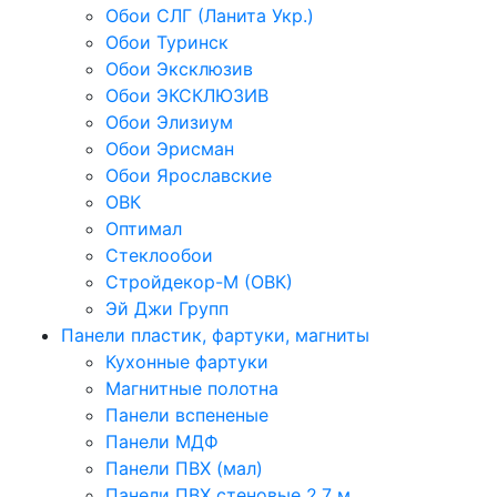
Обои СЛГ (Ланита Укр.)
Обои Туринск
Обои Эксклюзив
Обои ЭКСКЛЮЗИВ
Обои Элизиум
Обои Эрисман
Обои Ярославские
ОВК
Оптимал
Стеклообои
Стройдекор-М (ОВК)
Эй Джи Групп
Панели пластик, фартуки, магниты
Кухонные фартуки
Магнитные полотна
Панели вспененые
Панели МДФ
Панели ПВХ (мал)
Панели ПВХ стеновые 2,7 м