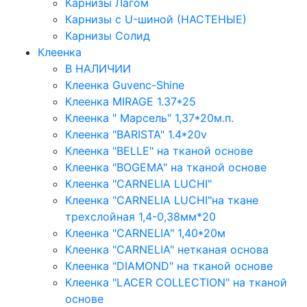
Карнизы Лагом
Карнизы с U-шиной (НАСТЕНЫЕ)
Карнизы Солид
Клеенка
В НАЛИЧИИ
Клеенка Guvenc-Shine
Клеенка MIRAGE 1.37*25
Клеенка " Марсель" 1,37*20м.п.
Клеенка "BARISTA" 1.4*20v
Клеенка "BELLE" на тканой основе
Клеенка "BOGEMA" на тканой основе
Клеенка "CARNELIA LUCHI"
Клеенка "CARNELIA LUCHI"на ткане
трехслойная 1,4-0,38мм*20
Клеенка "CARNELIA" 1,40*20м
Клеенка "CARNELIA" нетканая основа
Клеенка "DIAMOND" на тканой основе
Клеенка "LACER COLLECTION" на тканой
основе