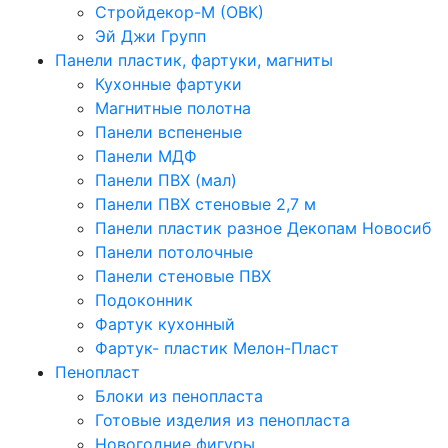
Стройдекор-М (ОВК)
Эй Джи Групп
Панели пластик, фартуки, магниты
Кухонные фартуки
Магнитные полотна
Панели вспененые
Панели МДФ
Панели ПВХ (мал)
Панели ПВХ стеновые 2,7 м
Панели пластик разное Декопам Новосиб
Панели потолочные
Панели стеновые ПВХ
Подоконник
Фартук кухонный
Фартук- пластик Мелон-Пласт
Пенопласт
Блоки из пенопласта
Готовые изделия из пенопласта
Новогодние фигуры