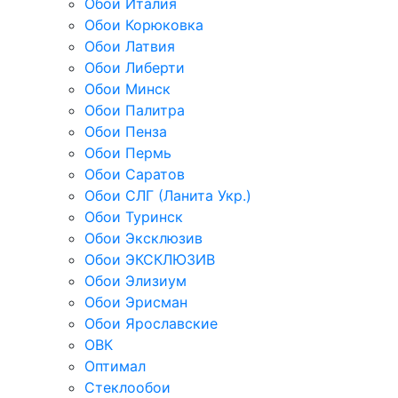
Обои Италия
Обои Корюковка
Обои Латвия
Обои Либерти
Обои Минск
Обои Палитра
Обои Пенза
Обои Пермь
Обои Саратов
Обои СЛГ (Ланита Укр.)
Обои Туринск
Обои Эксклюзив
Обои ЭКСКЛЮЗИВ
Обои Элизиум
Обои Эрисман
Обои Ярославские
ОВК
Оптимал
Стеклообои