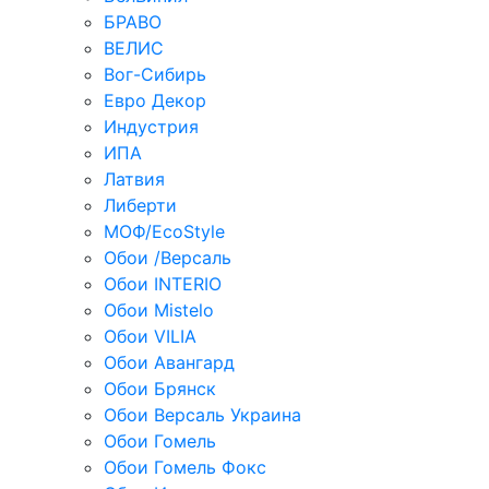
БРАВО
ВЕЛИС
Вог-Сибирь
Евро Декор
Индустрия
ИПА
Латвия
Либерти
МОФ/EcoStyle
Обои /Версаль
Обои INTERIO
Обои Mistelo
Обои VILIA
Обои Авангард
Обои Брянск
Обои Версаль Украина
Обои Гомель
Обои Гомель Фокс