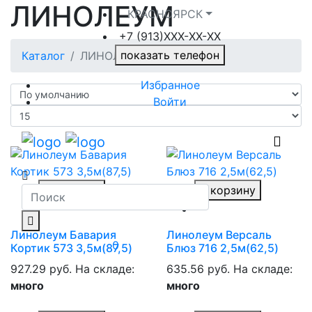
ЛИНОЛЕУМ
КРАСНОЯРСК
+7 (913)ХXX-ХХ-XX
показать телефон
Каталог
ЛИНОЛЕУМ
Избранное
Войти
В корзину
В корзину
Линолеум Бавария
Линолеум Версаль
0
Кортик 573 3,5м(87,5)
Блюз 716 2,5м(62,5)
927.29 руб.
На складе:
635.56 руб.
На складе:
много
много