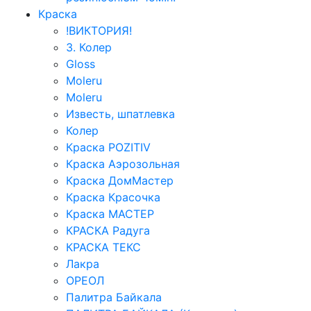
Краска
!ВИКТОРИЯ!
3. Колер
Gloss
Moleru
Moleru
Известь, шпатлевка
Колер
Краска POZITIV
Краска Аэрозольная
Краска ДомМастер
Краска Красочка
Краска МАСТЕР
КРАСКА Радуга
КРАСКА ТЕКС
Лакра
ОРЕОЛ
Палитра Байкала