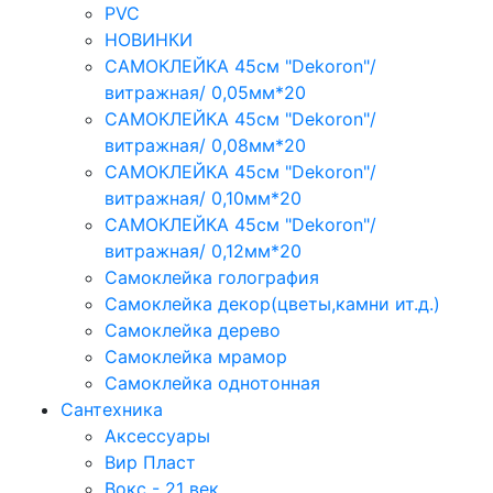
PVC
НОВИНКИ
САМОКЛЕЙКА 45см "Dekoron"/
витражная/ 0,05мм*20
САМОКЛЕЙКА 45см "Dekoron"/
витражная/ 0,08мм*20
САМОКЛЕЙКА 45см "Dekoron"/
витражная/ 0,10мм*20
САМОКЛЕЙКА 45см "Dekoron"/
витражная/ 0,12мм*20
Самоклейка голография
Самоклейка декор(цветы,камни ит.д.)
Самоклейка дерево
Самоклейка мрамор
Самоклейка однотонная
Сантехника
Аксессуары
Вир Пласт
Вокс - 21 век