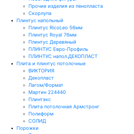
Прочие изделия из пенопласта
Скорлупа
Плинтус напольный
Плинтус RicoLeo 56мм
Плинтус Royal 76мм
Плинтус Деревяный
ПЛИНТУС Евро-Профиль
ПЛИНТУС напол.ДЕКОПЛАСТ
Плита и плинтус потолочные
ВИКТОРИЯ
Декопласт
Лагом/Формат
Мартин 224440
Плинтэкс
Плита потолочная Армстронг
Полиформ
СОЛИД
Порожки