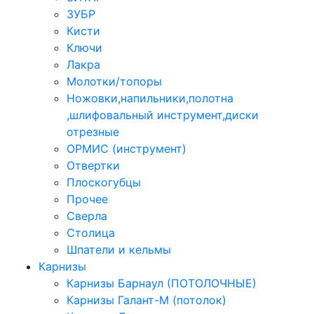
ЗУБР
Кисти
Ключи
Лакра
Молотки/топоры
Ножовки,напильники,полотна
,шлифовальный инструмент,диски
отрезные
ОРМИС (инструмент)
Отвертки
Плоскогубцы
Прочее
Сверла
Столица
Шпатели и кельмы
Карнизы
Карнизы Барнаул (ПОТОЛОЧНЫЕ)
Карнизы Галант-М (потолок)