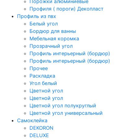
Порожки алюминиевые
Профиля ( пороги) Декопласт
Профиль из пвх
Белый угол
Бордюр для ванны
Мебельная коромка
Прозрачный угол
Профиль интерьерный (бордюр)
Профиль интерьерный (бордюр)
Прочее
Раскладка
Угол белый
Цветной угол
Цветной угол
Цветной угол полукруглый
Цветной угол универсальный
Самоклейка
DEKORON
DELUXE