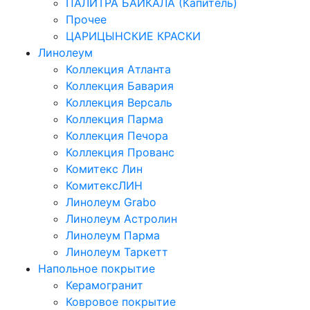
ПАЛИТРА БАЙКАЛА (Капитель)
Прочее
ЦАРИЦЫНСКИЕ КРАСКИ
Линолеум
Коллекция Атланта
Коллекция Бавария
Коллекция Версаль
Коллекция Парма
Коллекция Печора
Коллекция Прованс
Комитекс Лин
КомитексЛИН
Линолеум Grabo
Линолеум Астролин
Линолеум Парма
Линолеум Таркетт
Напольное покрытие
Керамогранит
Ковровое покрытие