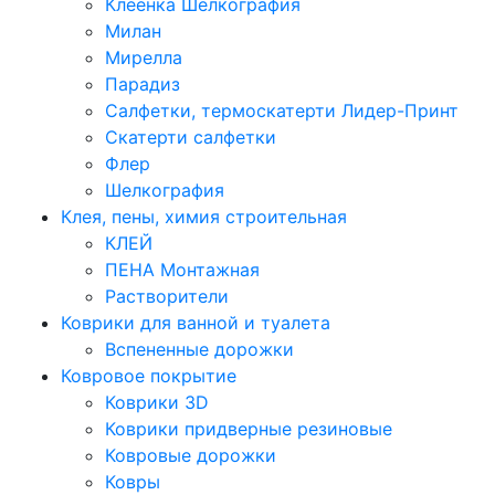
Клеенка Шелкография
Милан
Мирелла
Парадиз
Салфетки, термоскатерти Лидер-Принт
Скатерти салфетки
Флер
Шелкография
Клея, пены, химия строительная
КЛЕЙ
ПЕНА Монтажная
Растворители
Коврики для ванной и туалета
Вспененные дорожки
Ковровое покрытие
Коврики 3D
Коврики придверные резиновые
Ковровые дорожки
Ковры