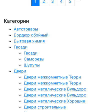
1
2
3
4
5
Категории
Автотовары
Бордюр обойный
Бытовая химия
Гвозди
Гвозди
Саморезы
Шурупы
Двери
Двери межкомнатные Терри
Двери межкомнатные Терри
Двери металические Бульдорс
Двери металические Бульдорс
Двери металические Хорошие
Двери строительные