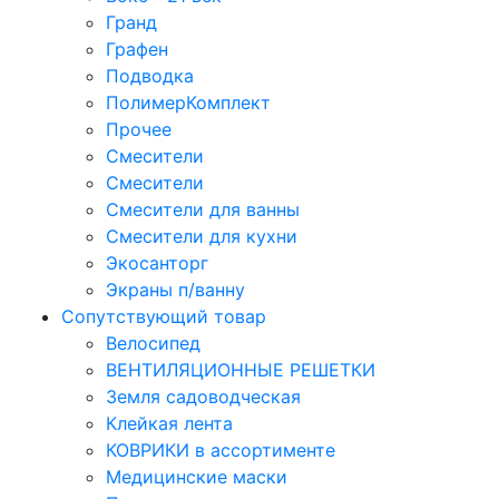
Гранд
Графен
Подводка
ПолимерКомплект
Прочее
Смесители
Смесители
Смесители для ванны
Смесители для кухни
Экосанторг
Экраны п/ванну
Сопутствующий товар
Велосипед
ВЕНТИЛЯЦИОННЫЕ РЕШЕТКИ
Земля садоводческая
Клейкая лента
КОВРИКИ в ассортименте
Медицинские маски