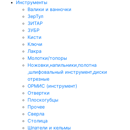
Инструменты
Валики и ванночки
ЗерТул
ЗИТАР
ЗУБР
Кисти
Ключи
Лакра
Молотки/топоры
Ножовки,напильники,полотна
,шлифовальный инструмент,диски
отрезные
ОРМИС (инструмент)
Отвертки
Плоскогубцы
Прочее
Сверла
Столица
Шпатели и кельмы