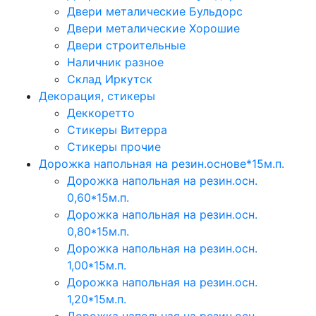
Двери металические Бульдорс
Двери металические Хорошие
Двери строительные
Наличник разное
Склад Иркутск
Декорация, стикеры
Деккоретто
Стикеры Витерра
Стикеры прочие
Дорожка напольная на резин.основе*15м.п.
Дорожка напольная на резин.осн.
0,60*15м.п.
Дорожка напольная на резин.осн.
0,80*15м.п.
Дорожка напольная на резин.осн.
1,00*15м.п.
Дорожка напольная на резин.осн.
1,20*15м.п.