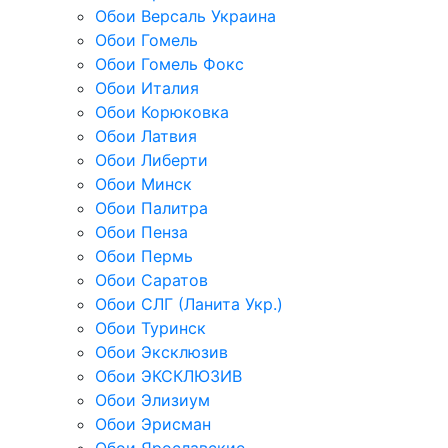
Обои Версаль Украина
Обои Гомель
Обои Гомель Фокс
Обои Италия
Обои Корюковка
Обои Латвия
Обои Либерти
Обои Минск
Обои Палитра
Обои Пенза
Обои Пермь
Обои Саратов
Обои СЛГ (Ланита Укр.)
Обои Туринск
Обои Эксклюзив
Обои ЭКСКЛЮЗИВ
Обои Элизиум
Обои Эрисман