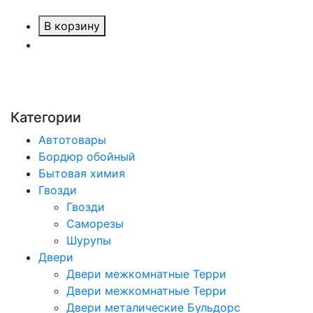
В корзину
Категории
Автотовары
Бордюр обойный
Бытовая химия
Гвозди
Гвозди
Саморезы
Шурупы
Двери
Двери межкомнатные Терри
Двери межкомнатные Терри
Двери металические Бульдорс