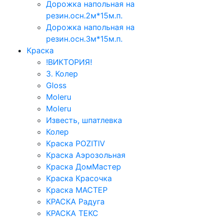
Дорожка напольная на
резин.осн.2м*15м.п.
Дорожка напольная на
резин.осн.3м*15м.п.
Краска
!ВИКТОРИЯ!
3. Колер
Gloss
Moleru
Moleru
Известь, шпатлевка
Колер
Краска POZITIV
Краска Аэрозольная
Краска ДомМастер
Краска Красочка
Краска МАСТЕР
КРАСКА Радуга
КРАСКА ТЕКС