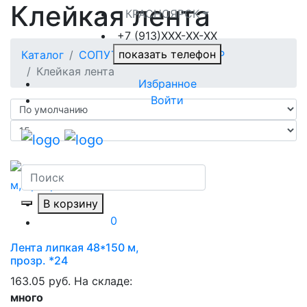
Клейкая лента
КРАСНОЯРСК
+7 (913)ХXX-ХХ-XX
показать телефон
Каталог
СОПУТСТВУЮЩИЙ ТОВАР
Клейкая лента
Избранное
Войти
В корзину
0
Лента липкая 48*150 м,
прозр. *24
163.05 руб.
На складе:
много