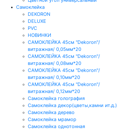
Цветной угол универсальный
Самоклейка
DEKORON
DELUXE
PVC
НОВИНКИ
САМОКЛЕЙКА 45см "Dekoron"/
витражная/ 0,05мм*20
САМОКЛЕЙКА 45см "Dekoron"/
витражная/ 0,08мм*20
САМОКЛЕЙКА 45см "Dekoron"/
витражная/ 0,10мм*20
САМОКЛЕЙКА 45см "Dekoron"/
витражная/ 0,12мм*20
Самоклейка голография
Самоклейка декор(цветы,камни ит.д.)
Самоклейка дерево
Самоклейка мрамор
Самоклейка однотонная