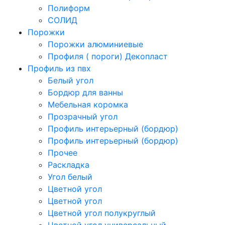
Полиформ
СОЛИД
Порожки
Порожки алюминиевые
Профиля ( пороги) Декопласт
Профиль из пвх
Белый угол
Бордюр для ванны
Мебельная коромка
Прозрачный угол
Профиль интерьерный (бордюр)
Профиль интерьерный (бордюр)
Прочее
Раскладка
Угол белый
Цветной угол
Цветной угол
Цветной угол полукруглый