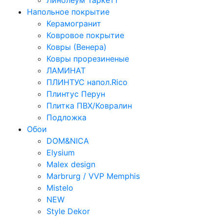
Линолеум Таркетт
Напольное покрытие
Керамогранит
Ковровое покрытие
Ковры (Венера)
Ковры прорезиненые
ЛАМИНАТ
ПЛИНТУС напол.Rico
Плинтус Перун
Плитка ПВХ/Ковралин
Подложка
Обои
DOM&NICA
Elysium
Malex design
Marbrurg / VVP Memphis
Mistelo
NEW
Style Dekor