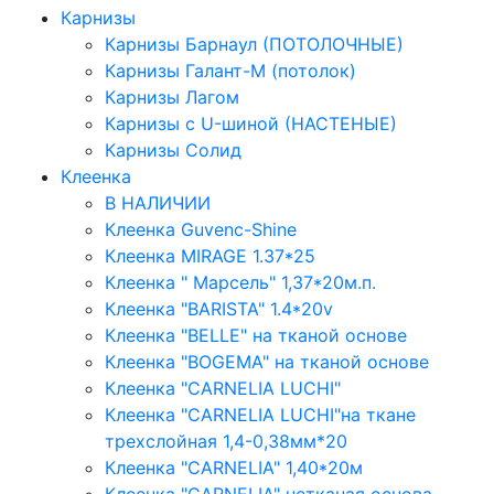
Карнизы
Карнизы Барнаул (ПОТОЛОЧНЫЕ)
Карнизы Галант-М (потолок)
Карнизы Лагом
Карнизы с U-шиной (НАСТЕНЫЕ)
Карнизы Солид
Клеенка
В НАЛИЧИИ
Клеенка Guvenc-Shine
Клеенка MIRAGE 1.37*25
Клеенка " Марсель" 1,37*20м.п.
Клеенка "BARISTA" 1.4*20v
Клеенка "BELLE" на тканой основе
Клеенка "BOGEMA" на тканой основе
Клеенка "CARNELIA LUCHI"
Клеенка "CARNELIA LUCHI"на ткане
трехслойная 1,4-0,38мм*20
Клеенка "CARNELIA" 1,40*20м