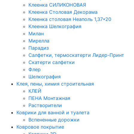
Клеенка СИЛИКОНОВАЯ
Клеенка Столовая Декорама
Клеенка столовая Неаполь 1,37*20
Клеенка Шелкография
Милан
Мирелла
Парадиз
Салфетки, термоскатерти Лидер-Принт
Скатерти салфетки
Флер
Шелкография
Клея, пены, химия строительная
КЛЕЙ
ПЕНА Монтажная
Растворители
Коврики для ванной и туалета
Вспененные дорожки
Ковровое покрытие