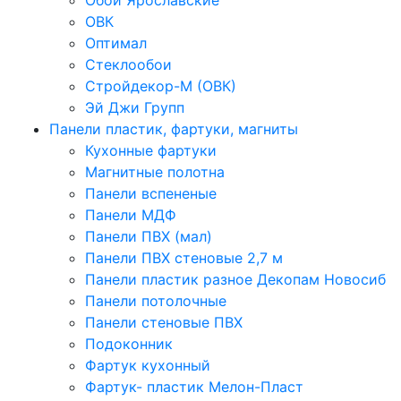
Обои Ярославские
ОВК
Оптимал
Стеклообои
Стройдекор-М (ОВК)
Эй Джи Групп
Панели пластик, фартуки, магниты
Кухонные фартуки
Магнитные полотна
Панели вспененые
Панели МДФ
Панели ПВХ (мал)
Панели ПВХ стеновые 2,7 м
Панели пластик разное Декопам Новосиб
Панели потолочные
Панели стеновые ПВХ
Подоконник
Фартук кухонный
Фартук- пластик Мелон-Пласт