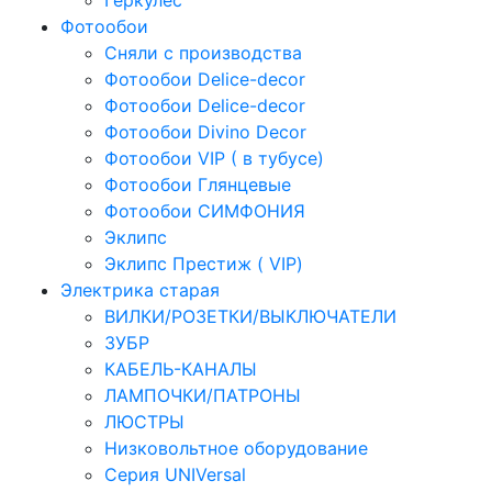
Геркулес
Фотообои
Сняли с производства
Фотообои Delice-decor
Фотообои Delice-decor
Фотообои Divino Decor
Фотообои VIP ( в тубусе)
Фотообои Глянцевые
Фотообои СИМФОНИЯ
Эклипс
Эклипс Престиж ( VIP)
Электрика старая
ВИЛКИ/РОЗЕТКИ/ВЫКЛЮЧАТЕЛИ
ЗУБР
КАБЕЛЬ-КАНАЛЫ
ЛАМПОЧКИ/ПАТРОНЫ
ЛЮСТРЫ
Низковольтное оборудование
Серия UNIVersal