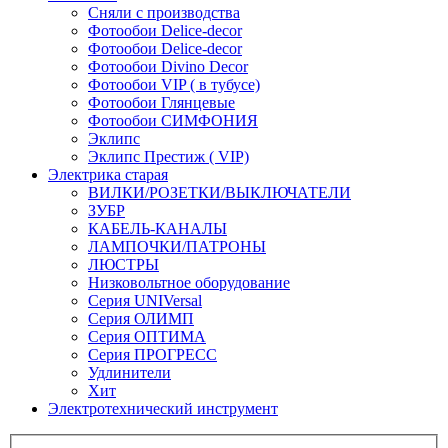
Сняли с производства
Фотообои Delice-decor
Фотообои Delice-decor
Фотообои Divino Decor
Фотообои VIP ( в тубусе)
Фотообои Глянцевые
Фотообои СИМФОНИЯ
Эклипс
Эклипс Престиж ( VIP)
Электрика старая
ВИЛКИ/РОЗЕТКИ/ВЫКЛЮЧАТЕЛИ
ЗУБР
КАБЕЛЬ-КАНАЛЫ
ЛАМПОЧКИ/ПАТРОНЫ
ЛЮСТРЫ
Низковольтное оборудование
Серия UNIVersal
Серия ОЛИМП
Серия ОПТИМА
Серия ПРОГРЕСС
Удлинители
Хит
Электротехнический инструмент