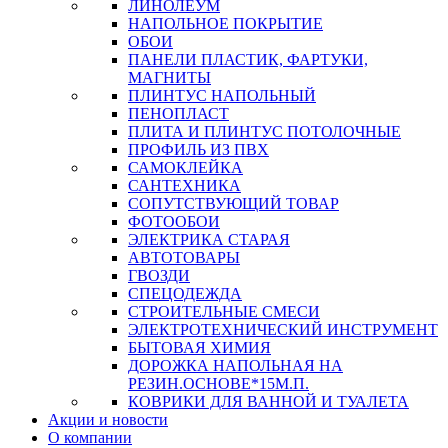
ЛИНОЛЕУМ
НАПОЛЬНОЕ ПОКРЫТИЕ
ОБОИ
ПАНЕЛИ ПЛАСТИК, ФАРТУКИ,
МАГНИТЫ
ПЛИНТУС НАПОЛЬНЫЙ
ПЕНОПЛАСТ
ПЛИТА И ПЛИНТУС ПОТОЛОЧНЫЕ
ПРОФИЛЬ ИЗ ПВХ
САМОКЛЕЙКА
САНТЕХНИКА
СОПУТСТВУЮЩИЙ ТОВАР
ФОТООБОИ
ЭЛЕКТРИКА СТАРАЯ
АВТОТОВАРЫ
ГВОЗДИ
СПЕЦОДЕЖДА
СТРОИТЕЛЬНЫЕ СМЕСИ
ЭЛЕКТРОТЕХНИЧЕСКИЙ ИНСТРУМЕНТ
БЫТОВАЯ ХИМИЯ
ДОРОЖКА НАПОЛЬНАЯ НА
РЕЗИН.ОСНОВЕ*15М.П.
КОВРИКИ ДЛЯ ВАННОЙ И ТУАЛЕТА
Акции и новости
О компании