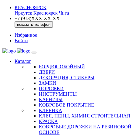
КРАСНОЯРСК
Иркутск
Красноярск
Чита
+7 (913)ХXX-ХХ-XX
показать телефон
Избранное
Войти
Каталог
БОРДЮР ОБОЙНЫЙ
ДВЕРИ
ДЕКОРАЦИЯ, СТИКЕРЫ
ЗАМКИ
ПОРОЖКИ
ИНСТРУМЕНТЫ
КАРНИЗЫ
КОВРОВОЕ ПОКРЫТИЕ
КЛЕЕНКА
КЛЕЯ, ПЕНЫ, ХИМИЯ СТРОИТЕЛЬНАЯ
КРАСКА
КОВРОВЫЕ ДОРОЖКИ НА РЕЗИНОВОЙ
ОСНОВЕ