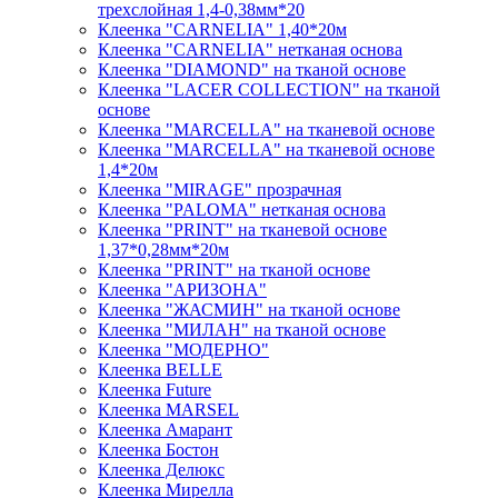
трехслойная 1,4-0,38мм*20
Клеенка "CARNELIA" 1,40*20м
Клеенка "CARNELIA" нетканая основа
Клеенка "DIAMOND" на тканой основе
Клеенка "LACER COLLECTION" на тканой
основе
Клеенка "MARCELLA" на тканевой основе
Клеенка "MARCELLA" на тканевой основе
1,4*20м
Клеенка "MIRAGE" прозрачная
Клеенка "PALOMA" нетканая основа
Клеенка "PRINT" на тканевой основе
1,37*0,28мм*20м
Клеенка "PRINT" на тканой основе
Клеенка "АРИЗОНА"
Клеенка "ЖАСМИН" на тканой основе
Клеенка "МИЛАН" на тканой основе
Клеенка "МОДЕРНО"
Клеенка BELLE
Клеенка Future
Клеенка MARSEL
Клеенка Амарант
Клеенка Бостон
Клеенка Делюкс
Клеенка Мирелла