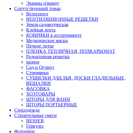
Экраны п/ванну
Сопутствующий товар
Велосипед
ВЕНТИЛЯЦИОННЫЕ РЕШЕТКИ
Земля садоводческая
Клейкая лента
КОВРИКИ в ассортименте
Медицинские маски
Печное литье
ПЛЕНКА ТЕПЛИЧНАЯ, ПОЛКАРБОНАТ
Радиаторная решетка
разное
Сад и Огород
Стремянки
СУШИЛКИ Д/БЕЛЬЯ, ДОСКИ ГЛАДИЛЬНЫЕ,
ВЕШАЛКИ
ФАСОВКА
ХОЗТОВАРЫ
ШТОРЫ ДЛЯ ВАНН
ШТОРЫ ПОРТЬЕРНЫЕ
Спецодежда
Строительные смеси
BESSER
Геркулес
Фотообои