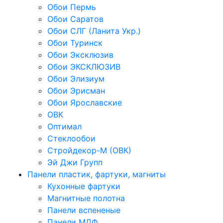
Обои Пермь
Обои Саратов
Обои СЛГ (Ланита Укр.)
Обои Туринск
Обои Эксклюзив
Обои ЭКСКЛЮЗИВ
Обои Элизиум
Обои Эрисман
Обои Ярославские
ОВК
Оптимал
Стеклообои
Стройдекор-М (ОВК)
Эй Джи Групп
Панели пластик, фартуки, магниты
Кухонные фартуки
Магнитные полотна
Панели вспененые
Панели МДФ