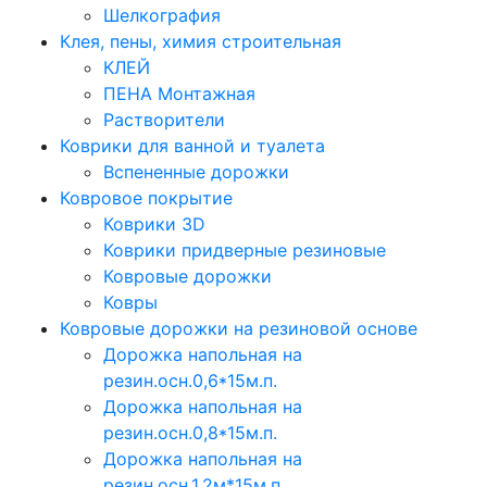
Шелкография
Клея, пены, химия строительная
КЛЕЙ
ПЕНА Монтажная
Растворители
Коврики для ванной и туалета
Вспененные дорожки
Ковровое покрытие
Коврики 3D
Коврики придверные резиновые
Ковровые дорожки
Ковры
Ковровые дорожки на резиновой основе
Дорожка напольная на
резин.осн.0,6*15м.п.
Дорожка напольная на
резин.осн.0,8*15м.п.
Дорожка напольная на
резин.осн.1,2м*15м.п.