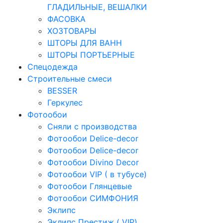
ГЛАДИЛЬНЫЕ, ВЕШАЛКИ
ФАСОВКА
ХОЗТОВАРЫ
ШТОРЫ ДЛЯ ВАНН
ШТОРЫ ПОРТЬЕРНЫЕ
Спецодежда
Строительные смеси
BESSER
Геркулес
Фотообои
Сняли с производства
Фотообои Delice-decor
Фотообои Delice-decor
Фотообои Divino Decor
Фотообои VIP ( в тубусе)
Фотообои Глянцевые
Фотообои СИМФОНИЯ
Эклипс
Эклипс Престиж ( VIP)