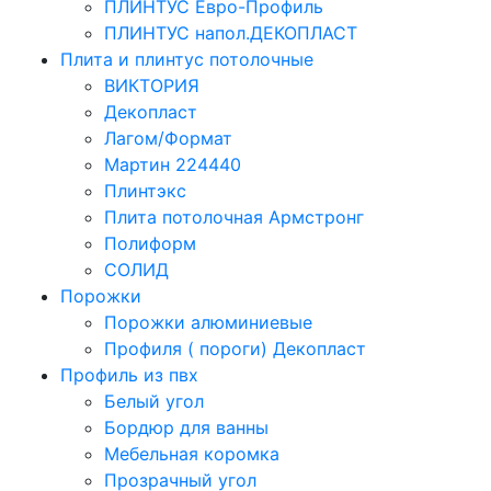
ПЛИНТУС Евро-Профиль
ПЛИНТУС напол.ДЕКОПЛАСТ
Плита и плинтус потолочные
ВИКТОРИЯ
Декопласт
Лагом/Формат
Мартин 224440
Плинтэкс
Плита потолочная Армстронг
Полиформ
СОЛИД
Порожки
Порожки алюминиевые
Профиля ( пороги) Декопласт
Профиль из пвх
Белый угол
Бордюр для ванны
Мебельная коромка
Прозрачный угол