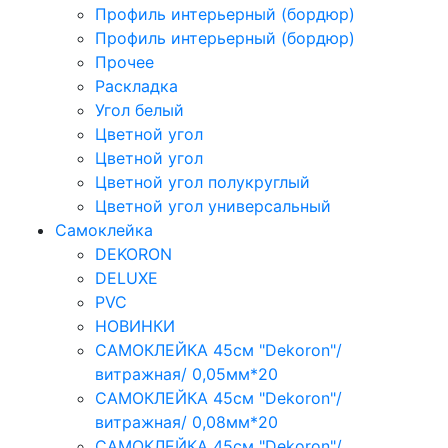
Профиль интерьерный (бордюр)
Профиль интерьерный (бордюр)
Прочее
Раскладка
Угол белый
Цветной угол
Цветной угол
Цветной угол полукруглый
Цветной угол универсальный
Самоклейка
DEKORON
DELUXE
PVC
НОВИНКИ
САМОКЛЕЙКА 45см "Dekoron"/
витражная/ 0,05мм*20
САМОКЛЕЙКА 45см "Dekoron"/
витражная/ 0,08мм*20
САМОКЛЕЙКА 45см "Dekoron"/