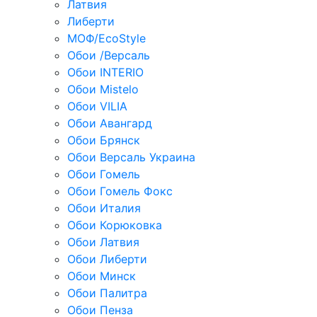
Латвия
Либерти
МОФ/EcoStyle
Обои /Версаль
Обои INTERIO
Обои Mistelo
Обои VILIA
Обои Авангард
Обои Брянск
Обои Версаль Украина
Обои Гомель
Обои Гомель Фокс
Обои Италия
Обои Корюковка
Обои Латвия
Обои Либерти
Обои Минск
Обои Палитра
Обои Пенза