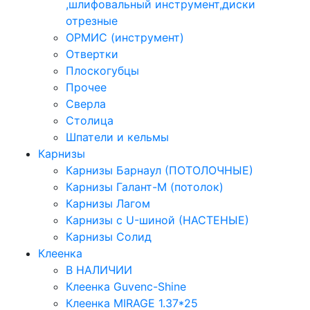
,шлифовальный инструмент,диски
отрезные
ОРМИС (инструмент)
Отвертки
Плоскогубцы
Прочее
Сверла
Столица
Шпатели и кельмы
Карнизы
Карнизы Барнаул (ПОТОЛОЧНЫЕ)
Карнизы Галант-М (потолок)
Карнизы Лагом
Карнизы с U-шиной (НАСТЕНЫЕ)
Карнизы Солид
Клеенка
В НАЛИЧИИ
Клеенка Guvenc-Shine
Клеенка MIRAGE 1.37*25