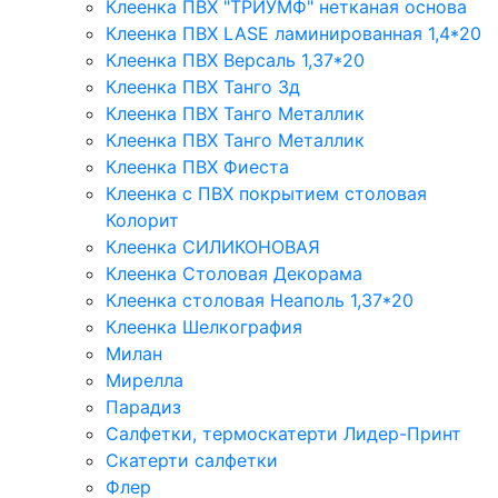
Клеенка ПВХ "ТРИУМФ" нетканая основа
Клеенка ПВХ LASE ламинированная 1,4*20
Клеенка ПВХ Версаль 1,37*20
Клеенка ПВХ Танго 3д
Клеенка ПВХ Танго Металлик
Клеенка ПВХ Танго Металлик
Клеенка ПВХ Фиеста
Клеенка с ПВХ покрытием столовая
Колорит
Клеенка СИЛИКОНОВАЯ
Клеенка Столовая Декорама
Клеенка столовая Неаполь 1,37*20
Клеенка Шелкография
Милан
Мирелла
Парадиз
Салфетки, термоскатерти Лидер-Принт
Скатерти салфетки
Флер