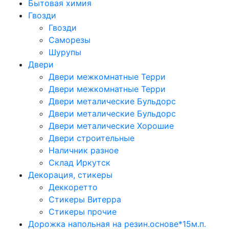
Бытовая химия
Гвозди
Гвозди
Саморезы
Шурупы
Двери
Двери межкомнатные Терри
Двери межкомнатные Терри
Двери металические Бульдорс
Двери металические Бульдорс
Двери металические Хорошие
Двери строительные
Наличник разное
Склад Иркутск
Декорация, стикеры
Деккоретто
Стикеры Витерра
Стикеры прочие
Дорожка напольная на резин.основе*15м.п.