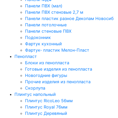
Панели ПВХ (мал)
Панели ПВХ стеновые 2,7 м
Панели пластик разное Декопам Новосиб
Панели потолочные
Панели стеновые ПВХ
Подоконник
Фартук кухонный
Фартук- пластик Мелон-Пласт
Пенопласт
Блоки из пенопласта
Готовые изделия из пенопласта
Новогодние фигуры
Прочие изделия из пенопласта
Скорлупа
Плинтус напольный
Плинтус RicoLeo 56мм
Плинтус Royal 76мм
Плинтус Деревяный