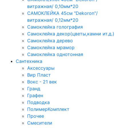
витражная/ 0,10мм*20
САМОКЛЕЙКА 45см "Dekoron"/
витражная/ 0,12мм*20
Самоклейка голография
Самоклейка декор(цветы,камни ит.д.)
Самоклейка дерево
Самоклейка мрамор
Самоклейка однотонная
Сантехника
Аксессуары
Вир Пласт
Вокс - 21 век
Гранд
Графен
Подводка
ПолимерКомплект
Прочее
Смесители