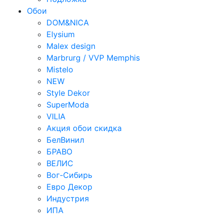
Обои
DOM&NICA
Elysium
Malex design
Marbrurg / VVP Memphis
Mistelo
NEW
Style Dekor
SuperModa
VILIA
Акция обои скидка
БелВинил
БРАВО
ВЕЛИС
Вог-Сибирь
Евро Декор
Индустрия
ИПА