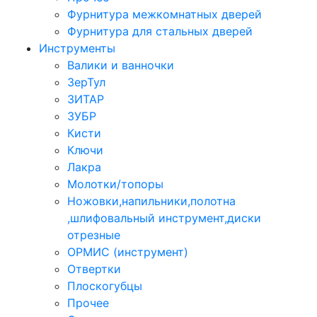
Фурнитура межкомнатных дверей
Фурнитура для стальных дверей
Инструменты
Валики и ванночки
ЗерТул
ЗИТАР
ЗУБР
Кисти
Ключи
Лакра
Молотки/топоры
Ножовки,напильники,полотна
,шлифовальный инструмент,диски
отрезные
ОРМИС (инструмент)
Отвертки
Плоскогубцы
Прочее