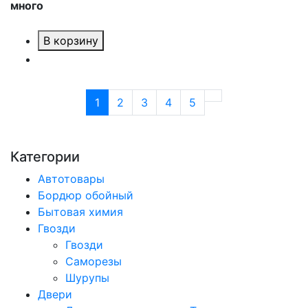
много
В корзину
1
2
3
4
5
Категории
Автотовары
Бордюр обойный
Бытовая химия
Гвозди
Гвозди
Саморезы
Шурупы
Двери