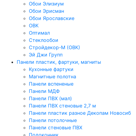
Обои Элизиум
Обои Эрисман
Обои Ярославские
ОВК
Оптимал
Стеклообои
Стройдекор-М (ОВК)
Эй Джи Групп
Панели пластик, фартуки, магниты
Кухонные фартуки
Магнитные полотна
Панели вспененые
Панели МДФ
Панели ПВХ (мал)
Панели ПВХ стеновые 2,7 м
Панели пластик разное Декопам Новосиб
Панели потолочные
Панели стеновые ПВХ
Подоконник