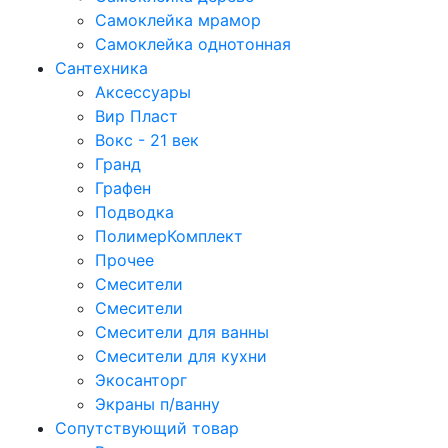
Самоклейка мрамор
Самоклейка однотонная
Сантехника
Аксессуары
Вир Пласт
Вокс - 21 век
Гранд
Графен
Подводка
ПолимерКомплект
Прочее
Смесители
Смесители
Смесители для ванны
Смесители для кухни
Экосанторг
Экраны п/ванну
Сопутствующий товар