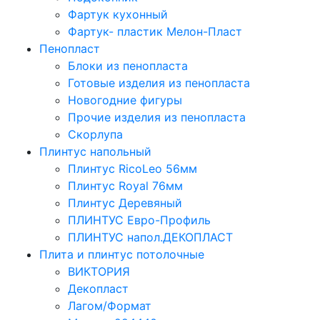
Фартук кухонный
Фартук- пластик Мелон-Пласт
Пенопласт
Блоки из пенопласта
Готовые изделия из пенопласта
Новогодние фигуры
Прочие изделия из пенопласта
Скорлупа
Плинтус напольный
Плинтус RicoLeo 56мм
Плинтус Royal 76мм
Плинтус Деревяный
ПЛИНТУС Евро-Профиль
ПЛИНТУС напол.ДЕКОПЛАСТ
Плита и плинтус потолочные
ВИКТОРИЯ
Декопласт
Лагом/Формат