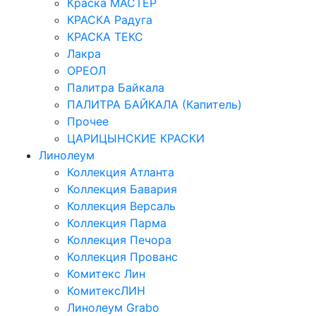
Краска МАСТЕР
КРАСКА Радуга
КРАСКА ТЕКС
Лакра
ОРЕОЛ
Палитра Байкала
ПАЛИТРА БАЙКАЛА (Капитель)
Прочее
ЦАРИЦЫНСКИЕ КРАСКИ
Линолеум
Коллекция Атланта
Коллекция Бавария
Коллекция Версаль
Коллекция Парма
Коллекция Печора
Коллекция Прованс
Комитекс Лин
КомитексЛИН
Линолеум Grabo