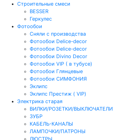
Строительные смеси
BESSER
Геркулес
Фотообои
Сняли с производства
Фотообои Delice-decor
Фотообои Delice-decor
Фотообои Divino Decor
Фотообои VIP ( в тубусе)
Фотообои Глянцевые
Фотообои СИМФОНИЯ
Эклипс
Эклипс Престиж ( VIP)
Электрика старая
ВИЛКИ/РОЗЕТКИ/ВЫКЛЮЧАТЕЛИ
ЗУБР
КАБЕЛЬ-КАНАЛЫ
ЛАМПОЧКИ/ПАТРОНЫ
ЛЮСТРЫ