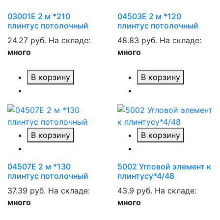
03001Е 2 м *210
04503Е 2 м *120
плинтус потолочный
плинтус потолочный
24.27 руб.
На складе:
48.83 руб.
На складе:
много
много
В корзину
В корзину
В корзину
В корзину
04507Е 2 м *130
5002 Угловой элемент к
плинтус потолочный
плинтусу*4/48
37.39 руб.
На складе:
43.9 руб.
На складе:
много
много