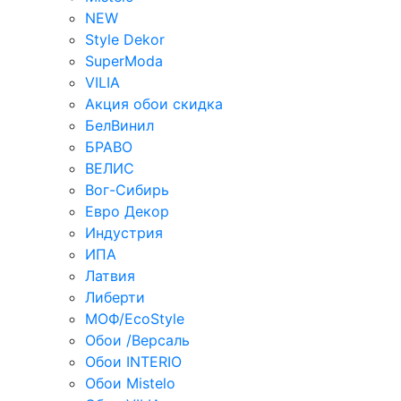
NEW
Style Dekor
SuperModa
VILIA
Акция обои скидка
БелВинил
БРАВО
ВЕЛИС
Вог-Сибирь
Евро Декор
Индустрия
ИПА
Латвия
Либерти
МОФ/EcoStyle
Обои /Версаль
Обои INTERIO
Обои Mistelo