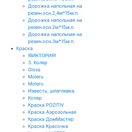
Дорожка напольная на
резин.осн.2,4м*15м.п.
Дорожка напольная на
резин.осн.2м*15м.п.
Дорожка напольная на
резин.осн.3м*15м.п.
Краска
!ВИКТОРИЯ!
3. Колер
Gloss
Moleru
Moleru
Известь, шпатлевка
Колер
Краска POZITIV
Краска Аэрозольная
Краска ДомМастер
Краска Красочка