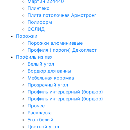
Мартин 224440
Плинтэкс
Плита потолочная Армстронг
Полиформ
СОЛИД
Порожки
Порожки алюминиевые
Профиля ( пороги) Декопласт
Профиль из пвх
Белый угол
Бордюр для ванны
Мебельная коромка
Прозрачный угол
Профиль интерьерный (бордюр)
Профиль интерьерный (бордюр)
Прочее
Раскладка
Угол белый
Цветной угол