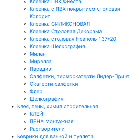
Клеенка ПВХ Фиеста
Клеенка с ПВХ покрытием столовая
Колорит
Клеенка СИЛИКОНОВАЯ
Клеенка Столовая Декорама
Клеенка столовая Неаполь 1,37*20
Клеенка Шелкография
Милан
Мирелла
Парадиз
Салфетки, термоскатерти Лидер-Принт
Скатерти салфетки
Флер
Шелкография
Клея, пены, химия строительная
КЛЕЙ
ПЕНА Монтажная
Растворители
Коврики для ванной и туалета