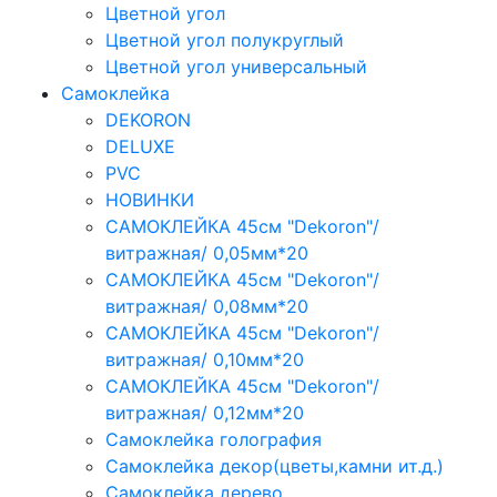
Цветной угол
Цветной угол полукруглый
Цветной угол универсальный
Самоклейка
DEKORON
DELUXE
PVC
НОВИНКИ
САМОКЛЕЙКА 45см "Dekoron"/
витражная/ 0,05мм*20
САМОКЛЕЙКА 45см "Dekoron"/
витражная/ 0,08мм*20
САМОКЛЕЙКА 45см "Dekoron"/
витражная/ 0,10мм*20
САМОКЛЕЙКА 45см "Dekoron"/
витражная/ 0,12мм*20
Самоклейка голография
Самоклейка декор(цветы,камни ит.д.)
Самоклейка дерево