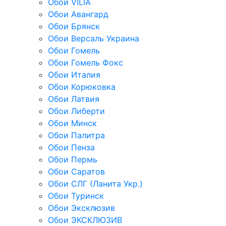
Обои VILIA
Обои Авангард
Обои Брянск
Обои Версаль Украина
Обои Гомель
Обои Гомель Фокс
Обои Италия
Обои Корюковка
Обои Латвия
Обои Либерти
Обои Минск
Обои Палитра
Обои Пенза
Обои Пермь
Обои Саратов
Обои СЛГ (Ланита Укр.)
Обои Туринск
Обои Эксклюзив
Обои ЭКСКЛЮЗИВ