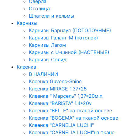
Сверла
Столица
Шпатели и кельмы
Карнизы
Карнизы Барнаул (ПОТОЛОЧНЫЕ)
Карнизы Галант-М (потолок)
Карнизы Лагом
Карнизы с U-шиной (НАСТЕНЫЕ)
Карнизы Солид
Клеенка
В НАЛИЧИИ
Клеенка Guvenc-Shine
Клеенка MIRAGE 1.37*25
Клеенка " Марсель" 1,37*20м.п.
Клеенка "BARISTA" 1.4*20v
Клеенка "BELLE" на тканой основе
Клеенка "BOGEMA" на тканой основе
Клеенка "CARNELIA LUCHI"
Клеенка "CARNELIA LUCHI"на ткане