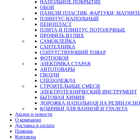
НАПОЛЬНОЕ ПОКРЫТИЕ
ОБОИ
ПАНЕЛИ ПЛАСТИК, ФАРТУКИ, МАГНИТ
ПЛИНТУС НАПОЛЬНЫЙ
ПЕНОПЛАСТ
ПЛИТА И ПЛИНТУС ПОТОЛОЧНЫЕ
ПРОФИЛЬ ИЗ ПВХ
САМОКЛЕЙКА
САНТЕХНИКА
СОПУТСТВУЮЩИЙ ТОВАР
ФОТООБОИ
ЭЛЕКТРИКА СТАРАЯ
АВТОТОВАРЫ
ГВОЗДИ
СПЕЦОДЕЖДА
СТРОИТЕЛЬНЫЕ СМЕСИ
ЭЛЕКТРОТЕХНИЧЕСКИЙ ИНСТРУМЕНТ
БЫТОВАЯ ХИМИЯ
ДОРОЖКА НАПОЛЬНАЯ НА РЕЗИН.ОСНОВ
КОВРИКИ ДЛЯ ВАННОЙ И ТУАЛЕТА
Акции и новости
О компании
Доставка и оплата
Помощь
Контакты