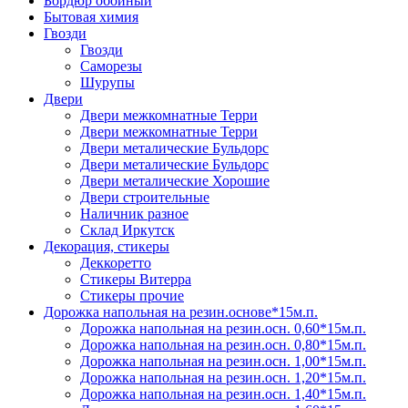
Бордюр обойный
Бытовая химия
Гвозди
Гвозди
Саморезы
Шурупы
Двери
Двери межкомнатные Терри
Двери межкомнатные Терри
Двери металические Бульдорс
Двери металические Бульдорс
Двери металические Хорошие
Двери строительные
Наличник разное
Склад Иркутск
Декорация, стикеры
Деккоретто
Стикеры Витерра
Стикеры прочие
Дорожка напольная на резин.основе*15м.п.
Дорожка напольная на резин.осн. 0,60*15м.п.
Дорожка напольная на резин.осн. 0,80*15м.п.
Дорожка напольная на резин.осн. 1,00*15м.п.
Дорожка напольная на резин.осн. 1,20*15м.п.
Дорожка напольная на резин.осн. 1,40*15м.п.