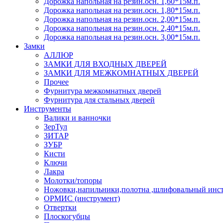
Дорожка напольная на резин.осн. 1,60*15м.п.
Дорожка напольная на резин.осн. 1,80*15м.п.
Дорожка напольная на резин.осн. 2,00*15м.п.
Дорожка напольная на резин.осн. 2,40*15м.п.
Дорожка напольная на резин.осн. 3,00*15м.п.
Замки
АЛЛЮР
ЗАМКИ ДЛЯ ВХОДНЫХ ДВЕРЕЙ
ЗАМКИ ДЛЯ МЕЖКОМНАТНЫХ ДВЕРЕЙ
Прочее
Фурнитура межкомнатных дверей
Фурнитура для стальных дверей
Инструменты
Валики и ванночки
ЗерТул
ЗИТАР
ЗУБР
Кисти
Ключи
Лакра
Молотки/топоры
Ножовки,напильники,полотна ,шлифовальный инст
ОРМИС (инструмент)
Отвертки
Плоскогубцы