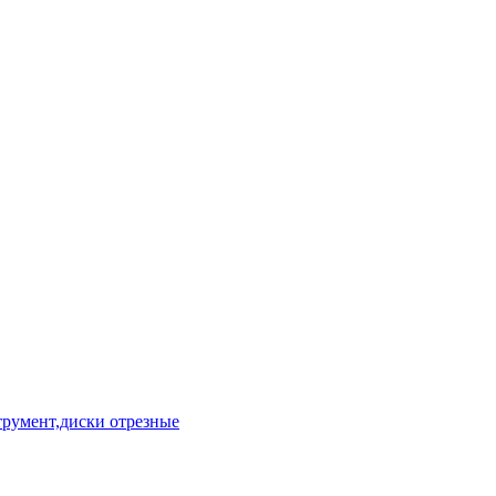
румент,диски отрезные