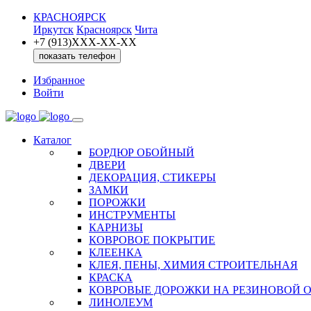
КРАСНОЯРСК
Иркутск
Красноярск
Чита
+7 (913)ХXX-ХХ-XX
показать телефон
Избранное
Войти
Каталог
БОРДЮР ОБОЙНЫЙ
ДВЕРИ
ДЕКОРАЦИЯ, СТИКЕРЫ
ЗАМКИ
ПОРОЖКИ
ИНСТРУМЕНТЫ
КАРНИЗЫ
КОВРОВОЕ ПОКРЫТИЕ
КЛЕЕНКА
КЛЕЯ, ПЕНЫ, ХИМИЯ СТРОИТЕЛЬНАЯ
КРАСКА
КОВРОВЫЕ ДОРОЖКИ НА РЕЗИНОВОЙ 
ЛИНОЛЕУМ