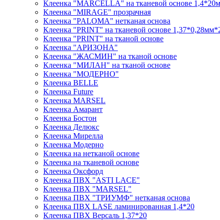
Клеенка "MARCELLA" на тканевой основе 1,4*20
Клеенка "MIRAGE" прозрачная
Клеенка "PALOMA" нетканая основа
Клеенка "PRINT" на тканевой основе 1,37*0,28мм*
Клеенка "PRINT" на тканой основе
Клеенка "АРИЗОНА"
Клеенка "ЖАСМИН" на тканой основе
Клеенка "МИЛАН" на тканой основе
Клеенка "МОДЕРНО"
Клеенка BELLE
Клеенка Future
Клеенка MARSEL
Клеенка Амарант
Клеенка Бостон
Клеенка Делюкс
Клеенка Мирелла
Клеенка Модерно
Клеенка на нетканой основе
Клеенка на тканевой основе
Клеенка Оксфорд
Клеенка ПВХ "ASTI LACE"
Клеенка ПВХ "MARSEL"
Клеенка ПВХ "ТРИУМФ" нетканая основа
Клеенка ПВХ LASE ламинированная 1,4*20
Клеенка ПВХ Версаль 1,37*20