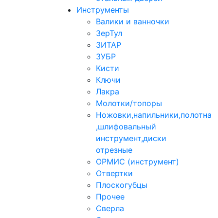
Инструменты
Валики и ванночки
ЗерТул
ЗИТАР
ЗУБР
Кисти
Ключи
Лакра
Молотки/топоры
Ножовки,напильники,полотна
,шлифовальный
инструмент,диски
отрезные
ОРМИС (инструмент)
Отвертки
Плоскогубцы
Прочее
Сверла