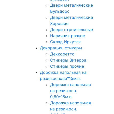
Двери металические
Бульдорс
Двери металические
Хорошие
Двери строительные
Наличник разное
Склад Иркутск
Декорация, стикеры
Деккоретто
Стикеры Витерра
Стикеры прочие
Дорожка напольная на
резин.основе*15м.п.
Дорожка напольная
на резин.осн.
0,60*15м.п.
Дорожка напольная
на резин.осн.