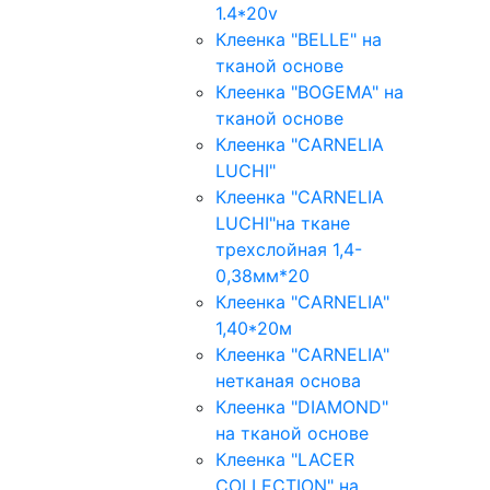
1.4*20v
Клеенка "BELLE" на
тканой основе
Клеенка "BOGEMA" на
тканой основе
Клеенка "CARNELIA
LUCHI"
Клеенка "CARNELIA
LUCHI"на ткане
трехслойная 1,4-
0,38мм*20
Клеенка "CARNELIA"
1,40*20м
Клеенка "CARNELIA"
нетканая основа
Клеенка "DIAMOND"
на тканой основе
Клеенка "LACER
COLLECTION" на