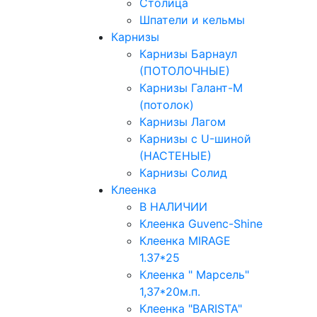
Столица
Шпатели и кельмы
Карнизы
Карнизы Барнаул
(ПОТОЛОЧНЫЕ)
Карнизы Галант-М
(потолок)
Карнизы Лагом
Карнизы с U-шиной
(НАСТЕНЫЕ)
Карнизы Солид
Клеенка
В НАЛИЧИИ
Клеенка Guvenc-Shine
Клеенка MIRAGE
1.37*25
Клеенка " Марсель"
1,37*20м.п.
Клеенка "BARISTA"