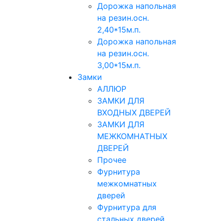
Дорожка напольная
на резин.осн.
2,40*15м.п.
Дорожка напольная
на резин.осн.
3,00*15м.п.
Замки
АЛЛЮР
ЗАМКИ ДЛЯ
ВХОДНЫХ ДВЕРЕЙ
ЗАМКИ ДЛЯ
МЕЖКОМНАТНЫХ
ДВЕРЕЙ
Прочее
Фурнитура
межкомнатных
дверей
Фурнитура для
стальных дверей