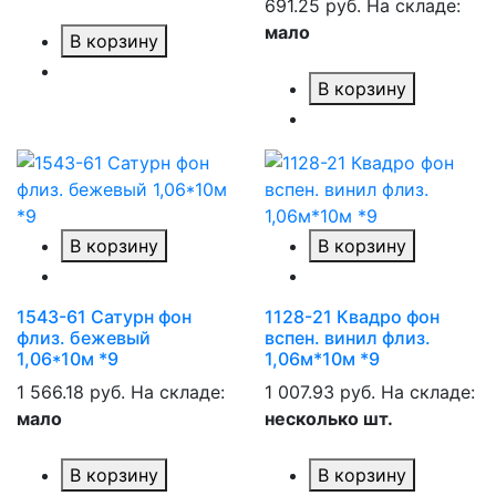
691.25 руб.
На складе:
мало
В корзину
В корзину
В корзину
В корзину
1543-61 Сатурн фон
1128-21 Квадро фон
флиз. бежевый
вспен. винил флиз.
1,06*10м *9
1,06м*10м *9
1 566.18 руб.
На складе:
1 007.93 руб.
На складе:
мало
несколько шт.
В корзину
В корзину