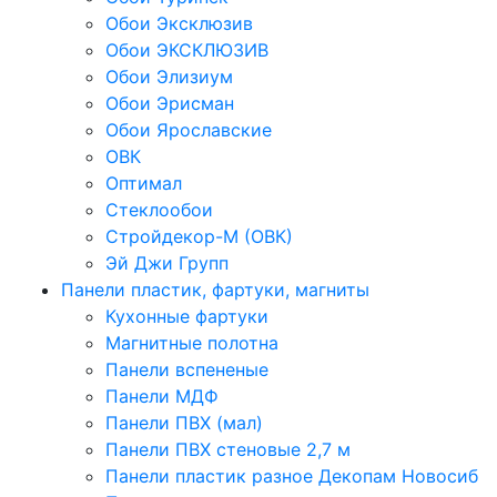
Обои Эксклюзив
Обои ЭКСКЛЮЗИВ
Обои Элизиум
Обои Эрисман
Обои Ярославские
ОВК
Оптимал
Стеклообои
Стройдекор-М (ОВК)
Эй Джи Групп
Панели пластик, фартуки, магниты
Кухонные фартуки
Магнитные полотна
Панели вспененые
Панели МДФ
Панели ПВХ (мал)
Панели ПВХ стеновые 2,7 м
Панели пластик разное Декопам Новосиб