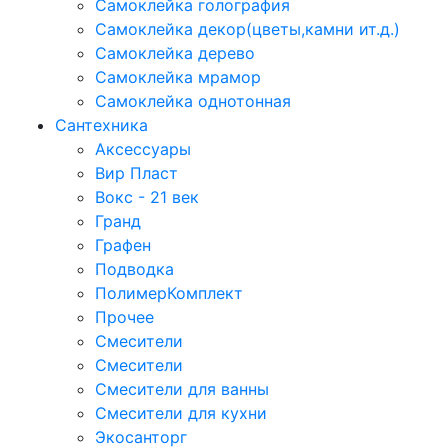
Самоклейка голография
Самоклейка декор(цветы,камни ит.д.)
Самоклейка дерево
Самоклейка мрамор
Самоклейка однотонная
Сантехника
Аксессуары
Вир Пласт
Вокс - 21 век
Гранд
Графен
Подводка
ПолимерКомплект
Прочее
Смесители
Смесители
Смесители для ванны
Смесители для кухни
Экосанторг