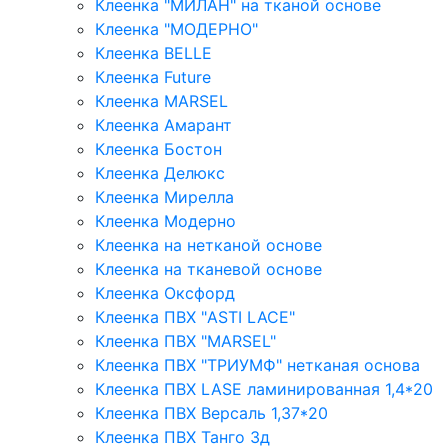
Клеенка "МИЛАН" на тканой основе
Клеенка "МОДЕРНО"
Клеенка BELLE
Клеенка Future
Клеенка MARSEL
Клеенка Амарант
Клеенка Бостон
Клеенка Делюкс
Клеенка Мирелла
Клеенка Модерно
Клеенка на нетканой основе
Клеенка на тканевой основе
Клеенка Оксфорд
Клеенка ПВХ "ASTI LACE"
Клеенка ПВХ "MARSEL"
Клеенка ПВХ "ТРИУМФ" нетканая основа
Клеенка ПВХ LASE ламинированная 1,4*20
Клеенка ПВХ Версаль 1,37*20
Клеенка ПВХ Танго 3д