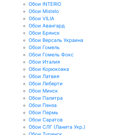
Обои INTERIO
Обои Mistelo
Обои VILIA
Обои Авангард
Обои Брянск
Обои Версаль Украина
Обои Гомель
Обои Гомель Фокс
Обои Италия
Обои Корюковка
Обои Латвия
Обои Либерти
Обои Минск
Обои Палитра
Обои Пенза
Обои Пермь
Обои Саратов
Обои СЛГ (Ланита Укр.)
Обои Туринск