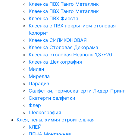
Клеенка ПВХ Танго Металлик
Клеенка ПВХ Танго Металлик
Клеенка ПВХ Фиеста
Клеенка с ПВХ покрытием столовая
Колорит
Клеенка СИЛИКОНОВАЯ
Клеенка Столовая Декорама
Клеенка столовая Неаполь 1,37*20
Клеенка Шелкография
Милан
Мирелла
Парадиз
Салфетки, термоскатерти Лидер-Принт
Скатерти салфетки
Флер
Шелкография
Клея, пены, химия строительная
КЛЕЙ
ПЕНА Монтажная