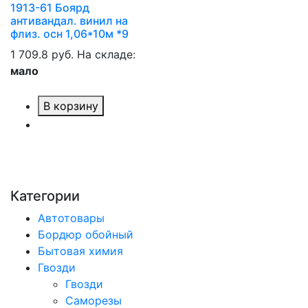
1913-61 Боярд
антивандал. винил на
флиз. осн 1,06*10м *9
1 709.8 руб.
На складе:
мало
В корзину
Категории
Автотовары
Бордюр обойный
Бытовая химия
Гвозди
Гвозди
Саморезы