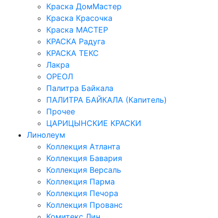
Краска ДомМастер
Краска Красочка
Краска МАСТЕР
КРАСКА Радуга
КРАСКА ТЕКС
Лакра
ОРЕОЛ
Палитра Байкала
ПАЛИТРА БАЙКАЛА (Капитель)
Прочее
ЦАРИЦЫНСКИЕ КРАСКИ
Линолеум
Коллекция Атланта
Коллекция Бавария
Коллекция Версаль
Коллекция Парма
Коллекция Печора
Коллекция Прованс
Комитекс Лин