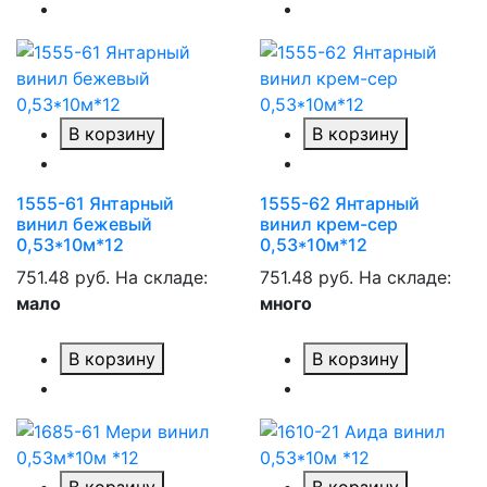
В корзину
В корзину
1555-61 Янтарный
1555-62 Янтарный
винил бежевый
винил крем-сер
0,53*10м*12
0,53*10м*12
751.48 руб.
На складе:
751.48 руб.
На складе:
мало
много
В корзину
В корзину