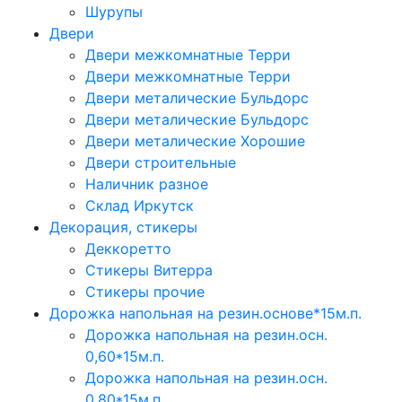
Шурупы
Двери
Двери межкомнатные Терри
Двери межкомнатные Терри
Двери металические Бульдорс
Двери металические Бульдорс
Двери металические Хорошие
Двери строительные
Наличник разное
Склад Иркутск
Декорация, стикеры
Деккоретто
Стикеры Витерра
Стикеры прочие
Дорожка напольная на резин.основе*15м.п.
Дорожка напольная на резин.осн.
0,60*15м.п.
Дорожка напольная на резин.осн.
0,80*15м.п.