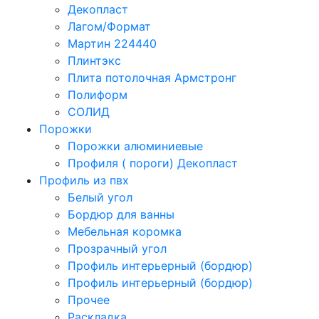
Декопласт
Лагом/Формат
Мартин 224440
Плинтэкс
Плита потолочная Армстронг
Полиформ
СОЛИД
Порожки
Порожки алюминиевые
Профиля ( пороги) Декопласт
Профиль из пвх
Белый угол
Бордюр для ванны
Мебельная коромка
Прозрачный угол
Профиль интерьерный (бордюр)
Профиль интерьерный (бордюр)
Прочее
Раскладка