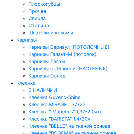
Плоскогубцы
Прочее
Сверла
Столица
Шпатели и кельмы
Карнизы
Карнизы Барнаул (ПОТОЛОЧНЫЕ)
Карнизы Галант-М (потолок)
Карнизы Лагом
Карнизы с U-шиной (НАСТЕНЫЕ)
Карнизы Солид
Клеенка
В НАЛИЧИИ
Клеенка Guvenc-Shine
Клеенка MIRAGE 1.37*25
Клеенка " Марсель" 1,37*20м.п.
Клеенка "BARISTA" 1.4*20v
Клеенка "BELLE" на тканой основе
Клеенка "BOGEMA" на тканой основе