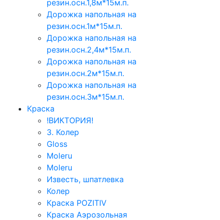
резин.осн.1,8м*15м.п.
Дорожка напольная на
резин.осн.1м*15м.п.
Дорожка напольная на
резин.осн.2,4м*15м.п.
Дорожка напольная на
резин.осн.2м*15м.п.
Дорожка напольная на
резин.осн.3м*15м.п.
Краска
!ВИКТОРИЯ!
3. Колер
Gloss
Moleru
Moleru
Известь, шпатлевка
Колер
Краска POZITIV
Краска Аэрозольная