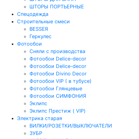
ШТОРЫ ПОРТЬЕРНЫЕ
Спецодежда
Строительные смеси
BESSER
Геркулес
Фотообои
Сняли с производства
Фотообои Delice-decor
Фотообои Delice-decor
Фотообои Divino Decor
Фотообои VIP ( в тубусе)
Фотообои Глянцевые
Фотообои СИМФОНИЯ
Эклипс
Эклипс Престиж ( VIP)
Электрика старая
ВИЛКИ/РОЗЕТКИ/ВЫКЛЮЧАТЕЛИ
ЗУБР