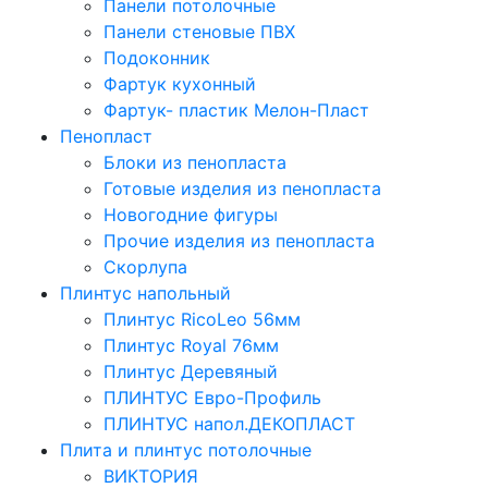
Панели потолочные
Панели стеновые ПВХ
Подоконник
Фартук кухонный
Фартук- пластик Мелон-Пласт
Пенопласт
Блоки из пенопласта
Готовые изделия из пенопласта
Новогодние фигуры
Прочие изделия из пенопласта
Скорлупа
Плинтус напольный
Плинтус RicoLeo 56мм
Плинтус Royal 76мм
Плинтус Деревяный
ПЛИНТУС Евро-Профиль
ПЛИНТУС напол.ДЕКОПЛАСТ
Плита и плинтус потолочные
ВИКТОРИЯ