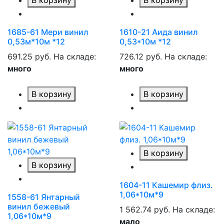
В корзину
В корзину
1685-61 Мери винил
1610-21 Аида винил
0,53м*10м *12
0,53*10м *12
691.25 руб.
На складе:
726.12 руб.
На складе:
много
много
В корзину
В корзину
В корзину
В корзину
1604-11 Кашемир флиз.
1,06*10м*9
1558-61 Янтарный
винил бежевый
1 562.74 руб.
На складе:
1,06*10м*9
мало