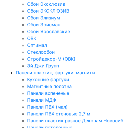
Обои Эксклюзив
Обои ЭКСКЛЮЗИВ
Обои Элизиум
Обои Эрисман
Обои Ярославские
ОВК
Оптимал
Стеклообои
Стройдекор-М (ОВК)
Эй Джи Групп
Панели пластик, фартуки, магниты
Кухонные фартуки
Магнитные полотна
Панели вспененые
Панели МДФ
Панели ПВХ (мал)
Панели ПВХ стеновые 2,7 м
Панели пластик разное Декопам Новосиб
Панели потолочные