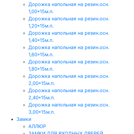
Дорожка напольная на резин.осн.
1,00*15м.п.
Дорожка напольная на резин.осн.
1,20*15м.п.
Дорожка напольная на резин.осн.
1,40*15м.п.
Дорожка напольная на резин.осн.
1,60*15м.п.
Дорожка напольная на резин.осн.
1,80*15м.п.
Дорожка напольная на резин.осн.
2,00*15м.п.
Дорожка напольная на резин.осн.
2,40*15м.п.
Дорожка напольная на резин.осн.
3,00*15м.п.
Замки
АЛЛЮР
ЗАМКИ ДЛЯ ВХОДНЫХ ДВЕРЕЙ