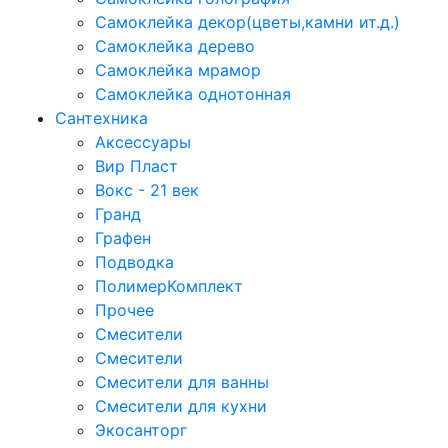
Самоклейка декор(цветы,камни ит.д.)
Самоклейка дерево
Самоклейка мрамор
Самоклейка однотонная
Сантехника
Аксессуары
Вир Пласт
Вокс - 21 век
Гранд
Графен
Подводка
ПолимерКомплект
Прочее
Смесители
Смесители
Смесители для ванны
Смесители для кухни
Экосанторг