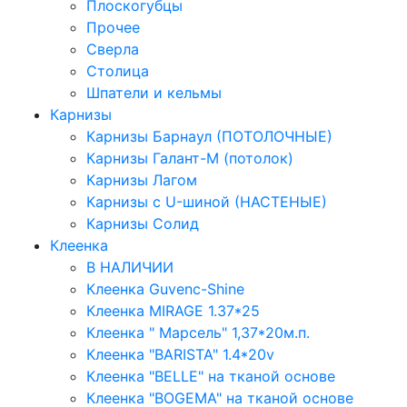
Плоскогубцы
Прочее
Сверла
Столица
Шпатели и кельмы
Карнизы
Карнизы Барнаул (ПОТОЛОЧНЫЕ)
Карнизы Галант-М (потолок)
Карнизы Лагом
Карнизы с U-шиной (НАСТЕНЫЕ)
Карнизы Солид
Клеенка
В НАЛИЧИИ
Клеенка Guvenc-Shine
Клеенка MIRAGE 1.37*25
Клеенка " Марсель" 1,37*20м.п.
Клеенка "BARISTA" 1.4*20v
Клеенка "BELLE" на тканой основе
Клеенка "BOGEMA" на тканой основе