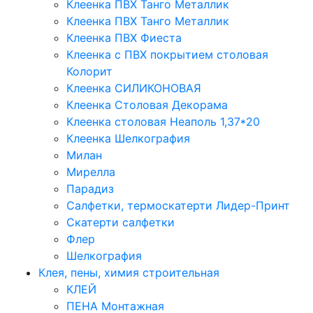
Клеенка ПВХ Танго Металлик
Клеенка ПВХ Танго Металлик
Клеенка ПВХ Фиеста
Клеенка с ПВХ покрытием столовая
Колорит
Клеенка СИЛИКОНОВАЯ
Клеенка Столовая Декорама
Клеенка столовая Неаполь 1,37*20
Клеенка Шелкография
Милан
Мирелла
Парадиз
Салфетки, термоскатерти Лидер-Принт
Скатерти салфетки
Флер
Шелкография
Клея, пены, химия строительная
КЛЕЙ
ПЕНА Монтажная