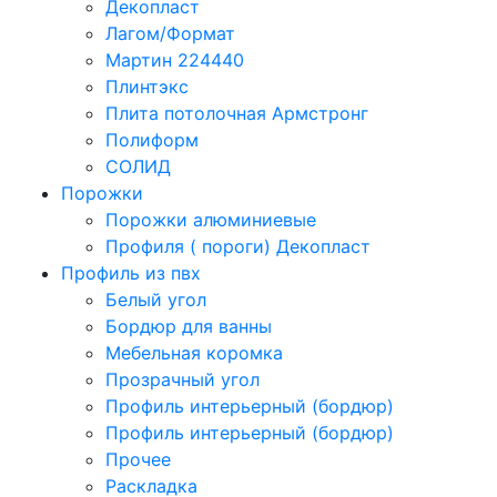
Декопласт
Лагом/Формат
Мартин 224440
Плинтэкс
Плита потолочная Армстронг
Полиформ
СОЛИД
Порожки
Порожки алюминиевые
Профиля ( пороги) Декопласт
Профиль из пвх
Белый угол
Бордюр для ванны
Мебельная коромка
Прозрачный угол
Профиль интерьерный (бордюр)
Профиль интерьерный (бордюр)
Прочее
Раскладка