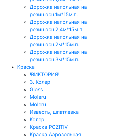
Дорожка напольная на
резин.осн.1м*15м.п.
Дорожка напольная на
резин.осн.2,4м*15м.п.
Дорожка напольная на
резин.осн.2м*15м.п.
Дорожка напольная на
резин.осн.3м*15м.п.
Краска
!ВИКТОРИЯ!
3. Колер
Gloss
Moleru
Moleru
Известь, шпатлевка
Колер
Краска POZITIV
Краска Аэрозольная