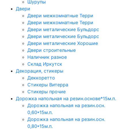
Шурупы
Двери
Двери межкомнатные Терри
Двери межкомнатные Терри
Двери металические Бульдорс
Двери металические Бульдорс
Двери металические Хорошие
Двери строительные
Наличник разное
Склад Иркутск
Декорация, стикеры
Деккоретто
Стикеры Витерра
Стикеры прочие
Дорожка напольная на резин.основе*15м.п.
Дорожка напольная на резин.осн.
0,60*15м.п.
Дорожка напольная на резин.осн.
0,80*15м.п.