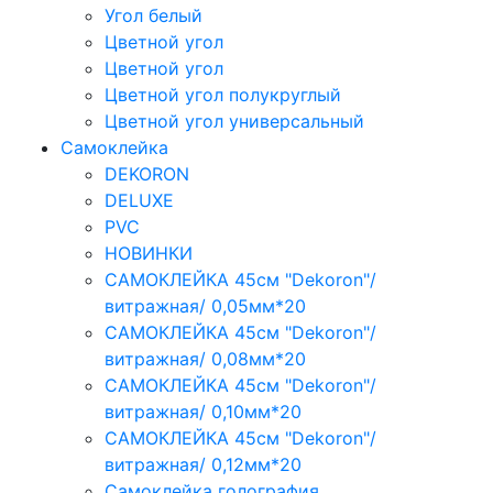
Угол белый
Цветной угол
Цветной угол
Цветной угол полукруглый
Цветной угол универсальный
Самоклейка
DEKORON
DELUXE
PVC
НОВИНКИ
САМОКЛЕЙКА 45см "Dekoron"/
витражная/ 0,05мм*20
САМОКЛЕЙКА 45см "Dekoron"/
витражная/ 0,08мм*20
САМОКЛЕЙКА 45см "Dekoron"/
витражная/ 0,10мм*20
САМОКЛЕЙКА 45см "Dekoron"/
витражная/ 0,12мм*20
Самоклейка голография