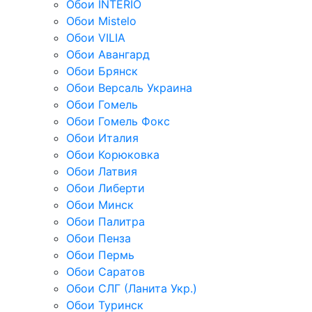
Обои INTERIO
Обои Mistelo
Обои VILIA
Обои Авангард
Обои Брянск
Обои Версаль Украина
Обои Гомель
Обои Гомель Фокс
Обои Италия
Обои Корюковка
Обои Латвия
Обои Либерти
Обои Минск
Обои Палитра
Обои Пенза
Обои Пермь
Обои Саратов
Обои СЛГ (Ланита Укр.)
Обои Туринск