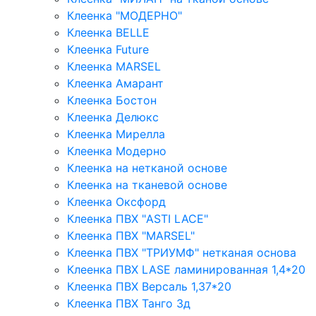
Клеенка "МОДЕРНО"
Клеенка BELLE
Клеенка Future
Клеенка MARSEL
Клеенка Амарант
Клеенка Бостон
Клеенка Делюкс
Клеенка Мирелла
Клеенка Модерно
Клеенка на нетканой основе
Клеенка на тканевой основе
Клеенка Оксфорд
Клеенка ПВХ "ASTI LACE"
Клеенка ПВХ "MARSEL"
Клеенка ПВХ "ТРИУМФ" нетканая основа
Клеенка ПВХ LASE ламинированная 1,4*20
Клеенка ПВХ Версаль 1,37*20
Клеенка ПВХ Танго 3д