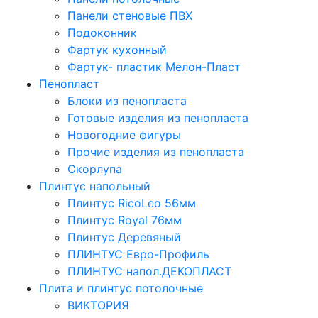
Панели стеновые ПВХ
Подоконник
Фартук кухонный
Фартук- пластик Мелон-Пласт
Пенопласт
Блоки из пенопласта
Готовые изделия из пенопласта
Новогодние фигуры
Прочие изделия из пенопласта
Скорлупа
Плинтус напольный
Плинтус RicoLeo 56мм
Плинтус Royal 76мм
Плинтус Деревяный
ПЛИНТУС Евро-Профиль
ПЛИНТУС напол.ДЕКОПЛАСТ
Плита и плинтус потолочные
ВИКТОРИЯ