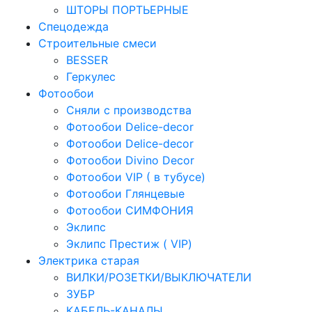
ШТОРЫ ПОРТЬЕРНЫЕ
Спецодежда
Строительные смеси
BESSER
Геркулес
Фотообои
Сняли с производства
Фотообои Delice-decor
Фотообои Delice-decor
Фотообои Divino Decor
Фотообои VIP ( в тубусе)
Фотообои Глянцевые
Фотообои СИМФОНИЯ
Эклипс
Эклипс Престиж ( VIP)
Электрика старая
ВИЛКИ/РОЗЕТКИ/ВЫКЛЮЧАТЕЛИ
ЗУБР
КАБЕЛЬ-КАНАЛЫ