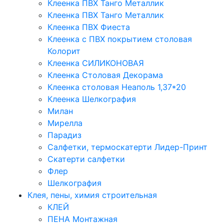
Клеенка ПВХ Танго Металлик
Клеенка ПВХ Танго Металлик
Клеенка ПВХ Фиеста
Клеенка с ПВХ покрытием столовая
Колорит
Клеенка СИЛИКОНОВАЯ
Клеенка Столовая Декорама
Клеенка столовая Неаполь 1,37*20
Клеенка Шелкография
Милан
Мирелла
Парадиз
Салфетки, термоскатерти Лидер-Принт
Скатерти салфетки
Флер
Шелкография
Клея, пены, химия строительная
КЛЕЙ
ПЕНА Монтажная