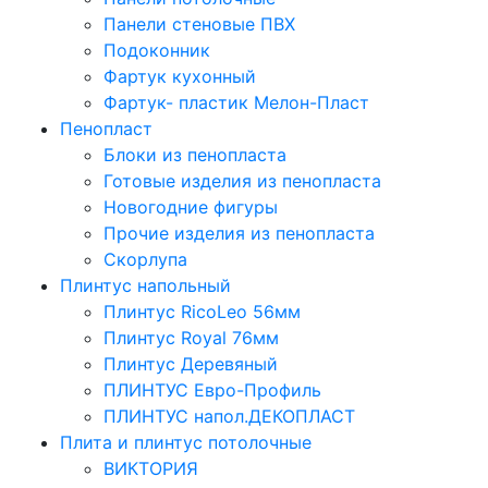
Панели стеновые ПВХ
Подоконник
Фартук кухонный
Фартук- пластик Мелон-Пласт
Пенопласт
Блоки из пенопласта
Готовые изделия из пенопласта
Новогодние фигуры
Прочие изделия из пенопласта
Скорлупа
Плинтус напольный
Плинтус RicoLeo 56мм
Плинтус Royal 76мм
Плинтус Деревяный
ПЛИНТУС Евро-Профиль
ПЛИНТУС напол.ДЕКОПЛАСТ
Плита и плинтус потолочные
ВИКТОРИЯ