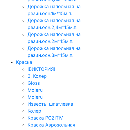
Дорожка напольная на
резин.осн.1м*15м.п.
Дорожка напольная на
резин.осн.2,4м*15м.п.
Дорожка напольная на
резин.осн.2м*15м.п.
Дорожка напольная на
резин.осн.3м*15м.п.
Краска
!ВИКТОРИЯ!
3. Колер
Gloss
Moleru
Moleru
Известь, шпатлевка
Колер
Краска POZITIV
Краска Аэрозольная