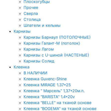
Плоскогубцы
Прочее
Сверла
Столица
Шпатели и кельмы
Карнизы
Карнизы Барнаул (ПОТОЛОЧНЫЕ)
Карнизы Галант-М (потолок)
Карнизы Лагом
Карнизы с U-шиной (НАСТЕНЫЕ)
Карнизы Солид
Клеенка
В НАЛИЧИИ
Клеенка Guvenc-Shine
Клеенка MIRAGE 1.37*25
Клеенка " Марсель" 1,37*20м.п.
Клеенка "BARISTA" 1.4*20v
Клеенка "BELLE" на тканой основе
Клеенка "BOGEMA" на тканой основе