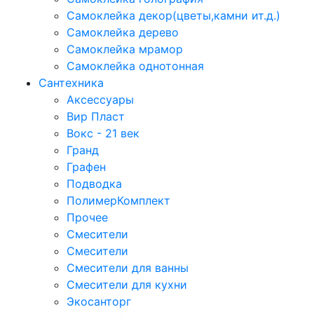
Самоклейка декор(цветы,камни ит.д.)
Самоклейка дерево
Самоклейка мрамор
Самоклейка однотонная
Сантехника
Аксессуары
Вир Пласт
Вокс - 21 век
Гранд
Графен
Подводка
ПолимерКомплект
Прочее
Смесители
Смесители
Смесители для ванны
Смесители для кухни
Экосанторг