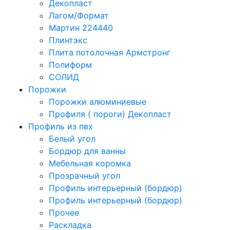
Декопласт
Лагом/Формат
Мартин 224440
Плинтэкс
Плита потолочная Армстронг
Полиформ
СОЛИД
Порожки
Порожки алюминиевые
Профиля ( пороги) Декопласт
Профиль из пвх
Белый угол
Бордюр для ванны
Мебельная коромка
Прозрачный угол
Профиль интерьерный (бордюр)
Профиль интерьерный (бордюр)
Прочее
Раскладка