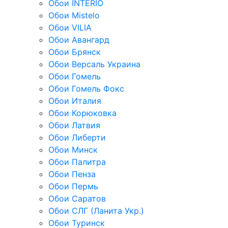
Обои INTERIO
Обои Mistelo
Обои VILIA
Обои Авангард
Обои Брянск
Обои Версаль Украина
Обои Гомель
Обои Гомель Фокс
Обои Италия
Обои Корюковка
Обои Латвия
Обои Либерти
Обои Минск
Обои Палитра
Обои Пенза
Обои Пермь
Обои Саратов
Обои СЛГ (Ланита Укр.)
Обои Туринск