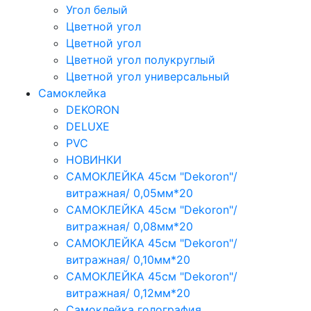
Угол белый
Цветной угол
Цветной угол
Цветной угол полукруглый
Цветной угол универсальный
Самоклейка
DEKORON
DELUXE
PVC
НОВИНКИ
САМОКЛЕЙКА 45см "Dekoron"/
витражная/ 0,05мм*20
САМОКЛЕЙКА 45см "Dekoron"/
витражная/ 0,08мм*20
САМОКЛЕЙКА 45см "Dekoron"/
витражная/ 0,10мм*20
САМОКЛЕЙКА 45см "Dekoron"/
витражная/ 0,12мм*20
Самоклейка голография