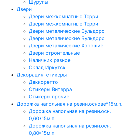
Шурупы
Двери
Двери межкомнатные Терри
Двери межкомнатные Терри
Двери металические Бульдорс
Двери металические Бульдорс
Двери металические Хорошие
Двери строительные
Наличник разное
Склад Иркутск
Декорация, стикеры
Деккоретто
Стикеры Витерра
Стикеры прочие
Дорожка напольная на резин.основе*15м.п.
Дорожка напольная на резин.осн.
0,60*15м.п.
Дорожка напольная на резин.осн.
0,80*15м.п.