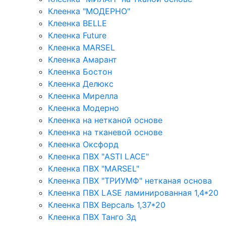
Клеенка "МОДЕРНО"
Клеенка BELLE
Клеенка Future
Клеенка MARSEL
Клеенка Амарант
Клеенка Бостон
Клеенка Делюкс
Клеенка Мирелла
Клеенка Модерно
Клеенка на нетканой основе
Клеенка на тканевой основе
Клеенка Оксфорд
Клеенка ПВХ "ASTI LACE"
Клеенка ПВХ "MARSEL"
Клеенка ПВХ "ТРИУМФ" нетканая основа
Клеенка ПВХ LASE ламинированная 1,4*20
Клеенка ПВХ Версаль 1,37*20
Клеенка ПВХ Танго 3д