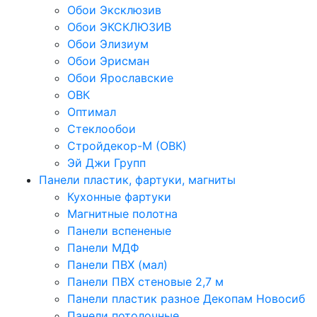
Обои Эксклюзив
Обои ЭКСКЛЮЗИВ
Обои Элизиум
Обои Эрисман
Обои Ярославские
ОВК
Оптимал
Стеклообои
Стройдекор-М (ОВК)
Эй Джи Групп
Панели пластик, фартуки, магниты
Кухонные фартуки
Магнитные полотна
Панели вспененые
Панели МДФ
Панели ПВХ (мал)
Панели ПВХ стеновые 2,7 м
Панели пластик разное Декопам Новосиб
Панели потолочные