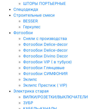
ШТОРЫ ПОРТЬЕРНЫЕ
Спецодежда
Строительные смеси
BESSER
Геркулес
Фотообои
Сняли с производства
Фотообои Delice-decor
Фотообои Delice-decor
Фотообои Divino Decor
Фотообои VIP ( в тубусе)
Фотообои Глянцевые
Фотообои СИМФОНИЯ
Эклипс
Эклипс Престиж ( VIP)
Электрика старая
ВИЛКИ/РОЗЕТКИ/ВЫКЛЮЧАТЕЛИ
ЗУБР
КАБЕЛЬ-КАНАЛЫ