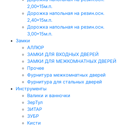
2,00*15м.п.
Дорожка напольная на резин.осн.
2,40*15м.п.
Дорожка напольная на резин.осн.
3,00*15м.п.
Замки
АЛЛЮР
ЗАМКИ ДЛЯ ВХОДНЫХ ДВЕРЕЙ
ЗАМКИ ДЛЯ МЕЖКОМНАТНЫХ ДВЕРЕЙ
Прочее
Фурнитура межкомнатных дверей
Фурнитура для стальных дверей
Инструменты
Валики и ванночки
ЗерТул
ЗИТАР
ЗУБР
Кисти