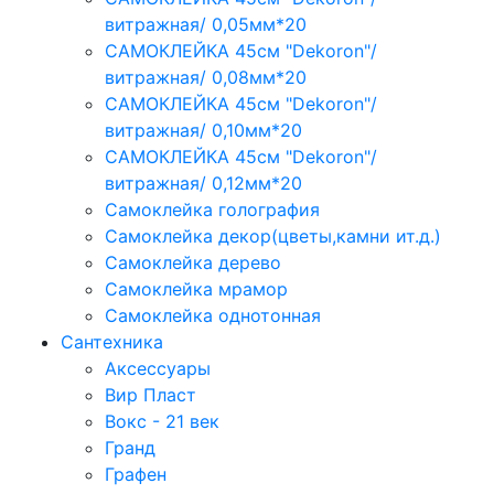
витражная/ 0,05мм*20
САМОКЛЕЙКА 45см "Dekoron"/
витражная/ 0,08мм*20
САМОКЛЕЙКА 45см "Dekoron"/
витражная/ 0,10мм*20
САМОКЛЕЙКА 45см "Dekoron"/
витражная/ 0,12мм*20
Самоклейка голография
Самоклейка декор(цветы,камни ит.д.)
Самоклейка дерево
Самоклейка мрамор
Самоклейка однотонная
Сантехника
Аксессуары
Вир Пласт
Вокс - 21 век
Гранд
Графен