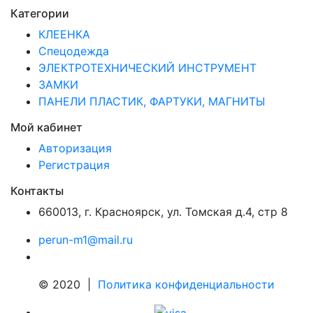
Категории
КЛЕЕНКА
Спецодежда
ЭЛЕКТРОТЕХНИЧЕСКИЙ ИНСТРУМЕНТ
ЗАМКИ
ПАНЕЛИ ПЛАСТИК, ФАРТУКИ, МАГНИТЫ
Мой кабинет
Авторизация
Регистрация
Контакты
660013
,
г. Красноярск
,
ул. Томская д.4, стр 8
perun-m1@mail.ru
© 2020 |
Политика конфиденциальности