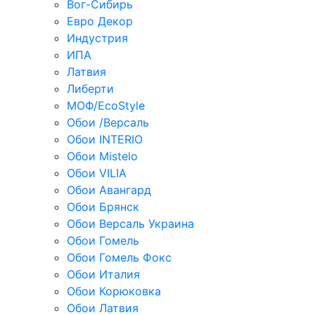
Вог-Сибирь
Евро Декор
Индустрия
ИПА
Латвия
Либерти
МОФ/EcoStyle
Обои /Версаль
Обои INTERIO
Обои Mistelo
Обои VILIA
Обои Авангард
Обои Брянск
Обои Версаль Украина
Обои Гомель
Обои Гомель Фокс
Обои Италия
Обои Корюковка
Обои Латвия