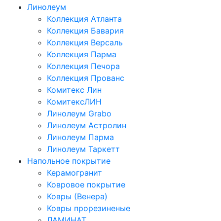
Линолеум
Коллекция Атланта
Коллекция Бавария
Коллекция Версаль
Коллекция Парма
Коллекция Печора
Коллекция Прованс
Комитекс Лин
КомитексЛИН
Линолеум Grabo
Линолеум Астролин
Линолеум Парма
Линолеум Таркетт
Напольное покрытие
Керамогранит
Ковровое покрытие
Ковры (Венера)
Ковры прорезиненые
ЛАМИНАТ