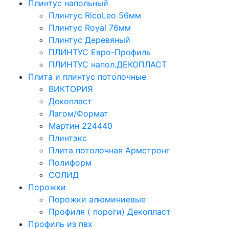
Плинтус напольный
Плинтус RicoLeo 56мм
Плинтус Royal 76мм
Плинтус Деревяный
ПЛИНТУС Евро-Профиль
ПЛИНТУС напол.ДЕКОПЛАСТ
Плита и плинтус потолочные
ВИКТОРИЯ
Декопласт
Лагом/Формат
Мартин 224440
Плинтэкс
Плита потолочная Армстронг
Полиформ
СОЛИД
Порожки
Порожки алюминиевые
Профиля ( пороги) Декопласт
Профиль из пвх