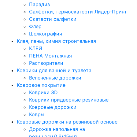
Парадиз
Салфетки, термоскатерти Лидер-Принт
Скатерти салфетки
Флер
Шелкография
Клея, пены, химия строительная
КЛЕЙ
ПЕНА Монтажная
Растворители
Коврики для ванной и туалета
Вспененные дорожки
Ковровое покрытие
Коврики 3D
Коврики придверные резиновые
Ковровые дорожки
Ковры
Ковровые дорожки на резиновой основе
Дорожка напольная на
резин.осн.0,6*15м.п.