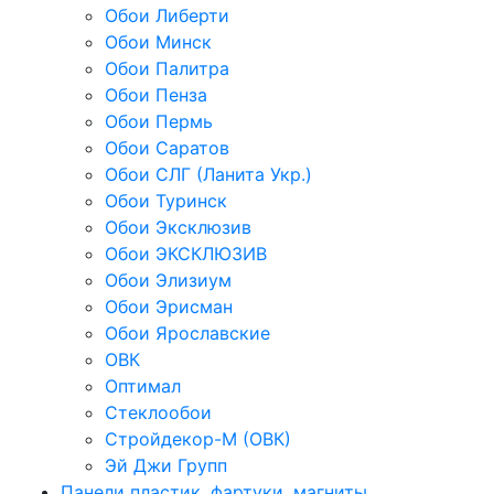
Обои Либерти
Обои Минск
Обои Палитра
Обои Пенза
Обои Пермь
Обои Саратов
Обои СЛГ (Ланита Укр.)
Обои Туринск
Обои Эксклюзив
Обои ЭКСКЛЮЗИВ
Обои Элизиум
Обои Эрисман
Обои Ярославские
ОВК
Оптимал
Стеклообои
Стройдекор-М (ОВК)
Эй Джи Групп
Панели пластик, фартуки, магниты