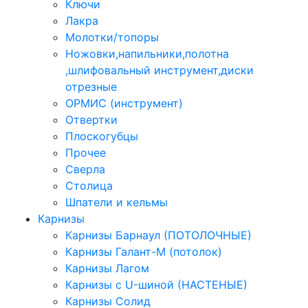
Ключи
Лакра
Молотки/топоры
Ножовки,напильники,полотна
,шлифовальный инструмент,диски
отрезные
ОРМИС (инструмент)
Отвертки
Плоскогубцы
Прочее
Сверла
Столица
Шпатели и кельмы
Карнизы
Карнизы Барнаул (ПОТОЛОЧНЫЕ)
Карнизы Галант-М (потолок)
Карнизы Лагом
Карнизы с U-шиной (НАСТЕНЫЕ)
Карнизы Солид