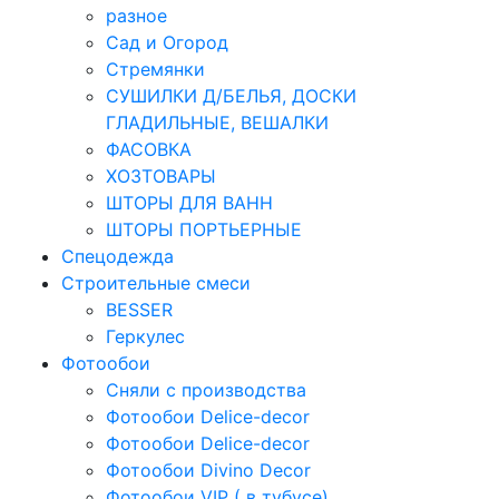
разное
Сад и Огород
Стремянки
СУШИЛКИ Д/БЕЛЬЯ, ДОСКИ
ГЛАДИЛЬНЫЕ, ВЕШАЛКИ
ФАСОВКА
ХОЗТОВАРЫ
ШТОРЫ ДЛЯ ВАНН
ШТОРЫ ПОРТЬЕРНЫЕ
Спецодежда
Строительные смеси
BESSER
Геркулес
Фотообои
Сняли с производства
Фотообои Delice-decor
Фотообои Delice-decor
Фотообои Divino Decor
Фотообои VIP ( в тубусе)