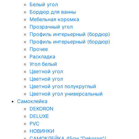
Белый угол
Бордюр для ванны
Мебельная коромка
Прозрачный угол
Профиль интерьерный (бордюр)
Профиль интерьерный (бордюр)
Прочее
Раскладка
Угол белый
Цветной угол
Цветной угол
Цветной угол полукруглый
Цветной угол универсальный
Самоклейка
DEKORON
DELUXE
PVC
НОВИНКИ
САМОКЛЕЙКА 45см "Dekoron"/