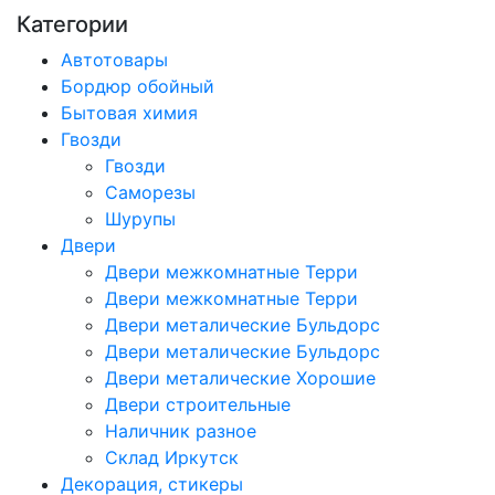
Категории
Автотовары
Бордюр обойный
Бытовая химия
Гвозди
Гвозди
Саморезы
Шурупы
Двери
Двери межкомнатные Терри
Двери межкомнатные Терри
Двери металические Бульдорс
Двери металические Бульдорс
Двери металические Хорошие
Двери строительные
Наличник разное
Склад Иркутск
Декорация, стикеры