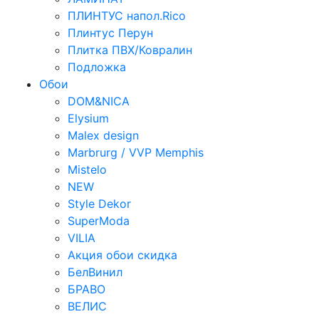
ПЛИНТУС напол.Rico
Плинтус Перун
Плитка ПВХ/Ковралин
Подложка
Обои
DOM&NICA
Elysium
Malex design
Marbrurg / VVP Memphis
Mistelo
NEW
Style Dekor
SuperModa
VILIA
Акция обои скидка
БелВинил
БРАВО
ВЕЛИС