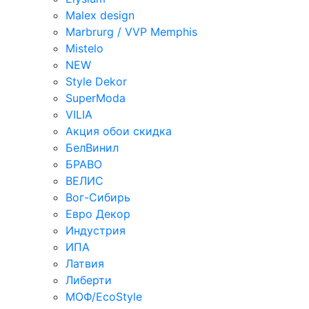
Malex design
Marbrurg / VVP Memphis
Mistelo
NEW
Style Dekor
SuperModa
VILIA
Акция обои скидка
БелВинил
БРАВО
ВЕЛИС
Вог-Сибирь
Евро Декор
Индустрия
ИПА
Латвия
Либерти
МОФ/EcoStyle