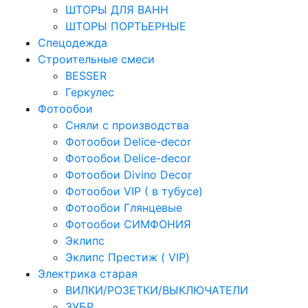
ШТОРЫ ДЛЯ ВАНН
ШТОРЫ ПОРТЬЕРНЫЕ
Спецодежда
Строительные смеси
BESSER
Геркулес
Фотообои
Сняли с производства
Фотообои Delice-decor
Фотообои Delice-decor
Фотообои Divino Decor
Фотообои VIP ( в тубусе)
Фотообои Глянцевые
Фотообои СИМФОНИЯ
Эклипс
Эклипс Престиж ( VIP)
Электрика старая
ВИЛКИ/РОЗЕТКИ/ВЫКЛЮЧАТЕЛИ
ЗУБР