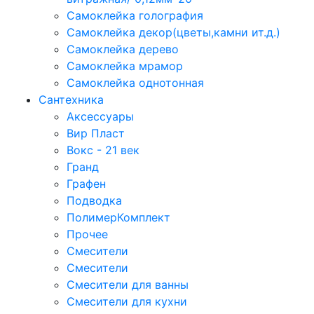
Самоклейка голография
Самоклейка декор(цветы,камни ит.д.)
Самоклейка дерево
Самоклейка мрамор
Самоклейка однотонная
Сантехника
Аксессуары
Вир Пласт
Вокс - 21 век
Гранд
Графен
Подводка
ПолимерКомплект
Прочее
Смесители
Смесители
Смесители для ванны
Смесители для кухни