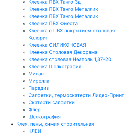
Клеенка ПВХ Танго 3д
Клеенка ПВХ Танго Металлик
Клеенка ПВХ Танго Металлик
Клеенка ПВХ Фиеста
Клеенка с ПВХ покрытием столовая
Колорит
Клеенка СИЛИКОНОВАЯ
Клеенка Столовая Декорама
Клеенка столовая Неаполь 1,37*20
Клеенка Шелкография
Милан
Мирелла
Парадиз
Салфетки, термоскатерти Лидер-Принт
Скатерти салфетки
Флер
Шелкография
Клея, пены, химия строительная
КЛЕЙ