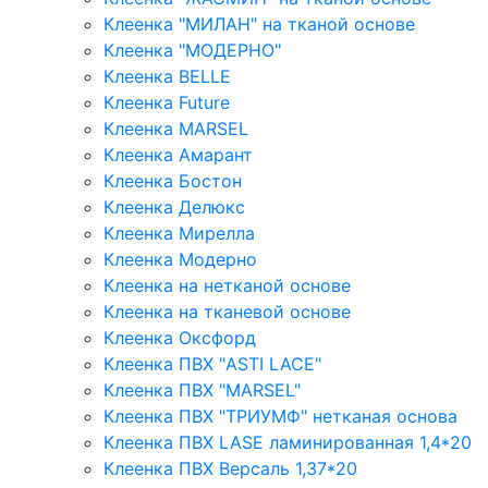
Клеенка "МИЛАН" на тканой основе
Клеенка "МОДЕРНО"
Клеенка BELLE
Клеенка Future
Клеенка MARSEL
Клеенка Амарант
Клеенка Бостон
Клеенка Делюкс
Клеенка Мирелла
Клеенка Модерно
Клеенка на нетканой основе
Клеенка на тканевой основе
Клеенка Оксфорд
Клеенка ПВХ "ASTI LACE"
Клеенка ПВХ "MARSEL"
Клеенка ПВХ "ТРИУМФ" нетканая основа
Клеенка ПВХ LASE ламинированная 1,4*20
Клеенка ПВХ Версаль 1,37*20