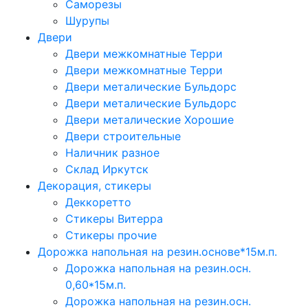
Саморезы
Шурупы
Двери
Двери межкомнатные Терри
Двери межкомнатные Терри
Двери металические Бульдорс
Двери металические Бульдорс
Двери металические Хорошие
Двери строительные
Наличник разное
Склад Иркутск
Декорация, стикеры
Деккоретто
Стикеры Витерра
Стикеры прочие
Дорожка напольная на резин.основе*15м.п.
Дорожка напольная на резин.осн.
0,60*15м.п.
Дорожка напольная на резин.осн.