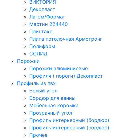
ВИКТОРИЯ
Декопласт
Лагом/Формат
Мартин 224440
Плинтэкс
Плита потолочная Армстронг
Полиформ
СОЛИД
Порожки
Порожки алюминиевые
Профиля ( пороги) Декопласт
Профиль из пвх
Белый угол
Бордюр для ванны
Мебельная коромка
Прозрачный угол
Профиль интерьерный (бордюр)
Профиль интерьерный (бордюр)
Прочее