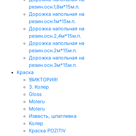
резин.осн.1,8м*15м.п.
Дорожка напольная на
резин.осн.1м*15м.п.
Дорожка напольная на
резин.осн.2,4м*15м.п.
Дорожка напольная на
резин.осн.2м*15м.п.
Дорожка напольная на
резин.осн.3м*15м.п.
Краска
!ВИКТОРИЯ!
3. Колер
Gloss
Moleru
Moleru
Известь, шпатлевка
Колер
Краска POZITIV