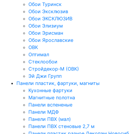
Обои Туринск
Обои Эксклюзив
Обои ЭКСКЛЮЗИВ
Обои Элизиум
Обои Эрисман
Обои Ярославские
ОВК
Оптимал
Стеклообои
Стройдекор-М (ОВК)
Эй Джи Групп
Панели пластик, фартуки, магниты
Кухонные фартуки
Магнитные полотна
Панели вспененые
Панели МДФ
Панели ПВХ (мал)
Панели ПВХ стеновые 2,7 м
Панели пластик разное Декопам Новосиб