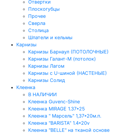
Отвертки
Плоскогубцы
Прочее
Сверла
Столица
Шпатели и кельмы
Карнизы
Карнизы Барнаул (ПОТОЛОЧНЫЕ)
Карнизы Галант-М (потолок)
Карнизы Лагом
Карнизы с U-шиной (НАСТЕНЫЕ)
Карнизы Солид
Клеенка
В НАЛИЧИИ
Клеенка Guvenc-Shine
Клеенка MIRAGE 1.37*25
Клеенка " Марсель" 1,37*20м.п.
Клеенка "BARISTA" 1.4*20v
Клеенка "BELLE" на тканой основе