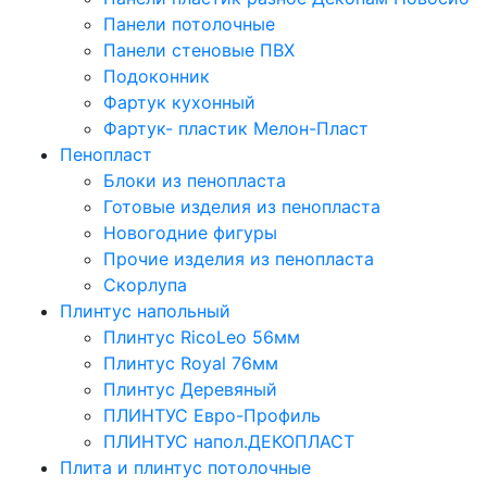
Панели потолочные
Панели стеновые ПВХ
Подоконник
Фартук кухонный
Фартук- пластик Мелон-Пласт
Пенопласт
Блоки из пенопласта
Готовые изделия из пенопласта
Новогодние фигуры
Прочие изделия из пенопласта
Скорлупа
Плинтус напольный
Плинтус RicoLeo 56мм
Плинтус Royal 76мм
Плинтус Деревяный
ПЛИНТУС Евро-Профиль
ПЛИНТУС напол.ДЕКОПЛАСТ
Плита и плинтус потолочные