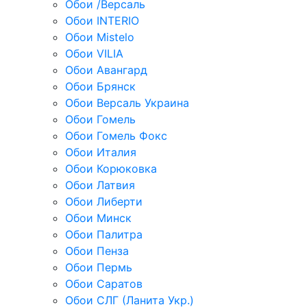
Обои /Версаль
Обои INTERIO
Обои Mistelo
Обои VILIA
Обои Авангард
Обои Брянск
Обои Версаль Украина
Обои Гомель
Обои Гомель Фокс
Обои Италия
Обои Корюковка
Обои Латвия
Обои Либерти
Обои Минск
Обои Палитра
Обои Пенза
Обои Пермь
Обои Саратов
Обои СЛГ (Ланита Укр.)