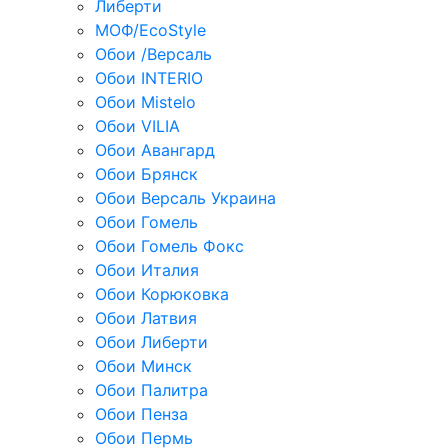
Либерти
МОФ/EcoStyle
Обои /Версаль
Обои INTERIO
Обои Mistelo
Обои VILIA
Обои Авангард
Обои Брянск
Обои Версаль Украина
Обои Гомель
Обои Гомель Фокс
Обои Италия
Обои Корюковка
Обои Латвия
Обои Либерти
Обои Минск
Обои Палитра
Обои Пенза
Обои Пермь