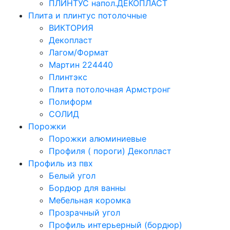
ПЛИНТУС напол.ДЕКОПЛАСТ
Плита и плинтус потолочные
ВИКТОРИЯ
Декопласт
Лагом/Формат
Мартин 224440
Плинтэкс
Плита потолочная Армстронг
Полиформ
СОЛИД
Порожки
Порожки алюминиевые
Профиля ( пороги) Декопласт
Профиль из пвх
Белый угол
Бордюр для ванны
Мебельная коромка
Прозрачный угол
Профиль интерьерный (бордюр)