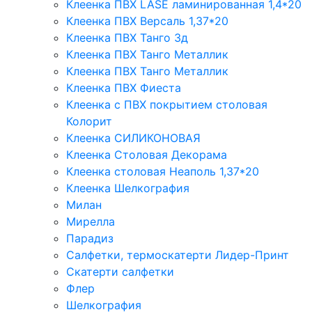
Клеенка ПВХ LASE ламинированная 1,4*20
Клеенка ПВХ Версаль 1,37*20
Клеенка ПВХ Танго 3д
Клеенка ПВХ Танго Металлик
Клеенка ПВХ Танго Металлик
Клеенка ПВХ Фиеста
Клеенка с ПВХ покрытием столовая
Колорит
Клеенка СИЛИКОНОВАЯ
Клеенка Столовая Декорама
Клеенка столовая Неаполь 1,37*20
Клеенка Шелкография
Милан
Мирелла
Парадиз
Салфетки, термоскатерти Лидер-Принт
Скатерти салфетки
Флер
Шелкография