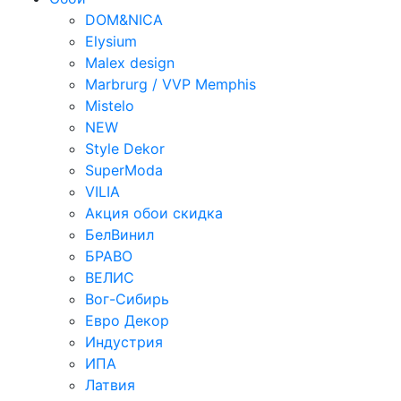
DOM&NICA
Elysium
Malex design
Marbrurg / VVP Memphis
Mistelo
NEW
Style Dekor
SuperModa
VILIA
Акция обои скидка
БелВинил
БРАВО
ВЕЛИС
Вог-Сибирь
Евро Декор
Индустрия
ИПА
Латвия