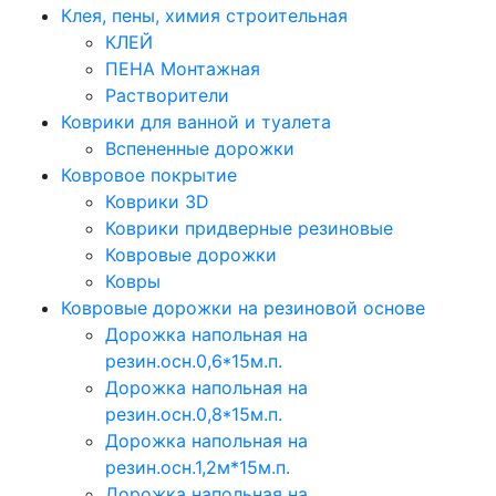
Клея, пены, химия строительная
КЛЕЙ
ПЕНА Монтажная
Растворители
Коврики для ванной и туалета
Вспененные дорожки
Ковровое покрытие
Коврики 3D
Коврики придверные резиновые
Ковровые дорожки
Ковры
Ковровые дорожки на резиновой основе
Дорожка напольная на
резин.осн.0,6*15м.п.
Дорожка напольная на
резин.осн.0,8*15м.п.
Дорожка напольная на
резин.осн.1,2м*15м.п.
Дорожка напольная на