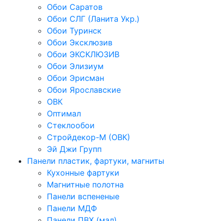
Обои Саратов
Обои СЛГ (Ланита Укр.)
Обои Туринск
Обои Эксклюзив
Обои ЭКСКЛЮЗИВ
Обои Элизиум
Обои Эрисман
Обои Ярославские
ОВК
Оптимал
Стеклообои
Стройдекор-М (ОВК)
Эй Джи Групп
Панели пластик, фартуки, магниты
Кухонные фартуки
Магнитные полотна
Панели вспененые
Панели МДФ
Панели ПВХ (мал)