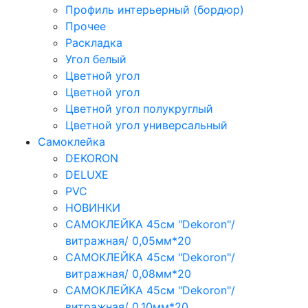
Профиль интерьерный (бордюр)
Прочее
Раскладка
Угол белый
Цветной угол
Цветной угол
Цветной угол полукруглый
Цветной угол универсальный
Самоклейка
DEKORON
DELUXE
PVC
НОВИНКИ
САМОКЛЕЙКА 45см "Dekoron"/
витражная/ 0,05мм*20
САМОКЛЕЙКА 45см "Dekoron"/
витражная/ 0,08мм*20
САМОКЛЕЙКА 45см "Dekoron"/
витражная/ 0,10мм*20