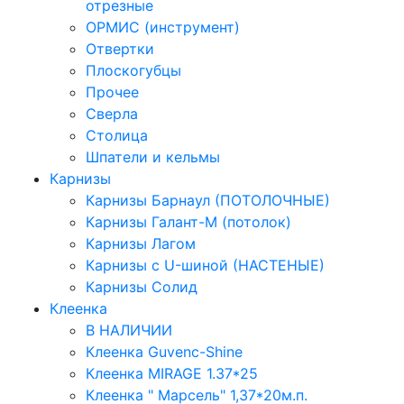
отрезные
ОРМИС (инструмент)
Отвертки
Плоскогубцы
Прочее
Сверла
Столица
Шпатели и кельмы
Карнизы
Карнизы Барнаул (ПОТОЛОЧНЫЕ)
Карнизы Галант-М (потолок)
Карнизы Лагом
Карнизы с U-шиной (НАСТЕНЫЕ)
Карнизы Солид
Клеенка
В НАЛИЧИИ
Клеенка Guvenc-Shine
Клеенка MIRAGE 1.37*25
Клеенка " Марсель" 1,37*20м.п.