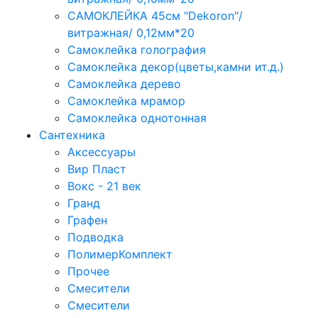
САМОКЛЕЙКА 45см "Dekoron"/
витражная/ 0,12мм*20
Самоклейка голография
Самоклейка декор(цветы,камни ит.д.)
Самоклейка дерево
Самоклейка мрамор
Самоклейка однотонная
Сантехника
Аксессуары
Вир Пласт
Вокс - 21 век
Гранд
Графен
Подводка
ПолимерКомплект
Прочее
Смесители
Смесители