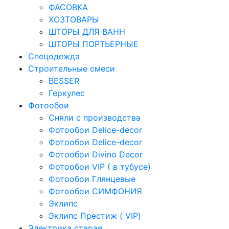
ФАСОВКА
ХОЗТОВАРЫ
ШТОРЫ ДЛЯ ВАНН
ШТОРЫ ПОРТЬЕРНЫЕ
Спецодежда
Строительные смеси
BESSER
Геркулес
Фотообои
Сняли с производства
Фотообои Delice-decor
Фотообои Delice-decor
Фотообои Divino Decor
Фотообои VIP ( в тубусе)
Фотообои Глянцевые
Фотообои СИМФОНИЯ
Эклипс
Эклипс Престиж ( VIP)
Электрика старая