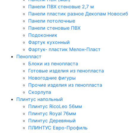
Панели ПВХ стеновые 2,7 м
Панели пластик разное Декопам Новосиб
Панели потолочные
Панели стеновые ПВХ
Подоконник
Фартук кухонный
Фартук- пластик Мелон-Пласт
Пенопласт
Блоки из пенопласта
Готовые изделия из пенопласта
Новогодние фигуры
Прочие изделия из пенопласта
Скорлупа
Плинтус напольный
Плинтус RicoLeo 56мм
Плинтус Royal 76мм
Плинтус Деревяный
ПЛИНТУС Евро-Профиль