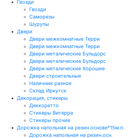
Гвозди
Гвозди
Саморезы
Шурупы
Двери
Двери межкомнатные Терри
Двери межкомнатные Терри
Двери металические Бульдорс
Двери металические Бульдорс
Двери металические Хорошие
Двери строительные
Наличник разное
Склад Иркутск
Декорация, стикеры
Деккоретто
Стикеры Витерра
Стикеры прочие
Дорожка напольная на резин.основе*15м.п.
Дорожка напольная на резин.осн.