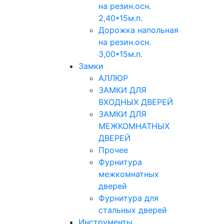
на резин.осн.
2,40*15м.п.
Дорожка напольная
на резин.осн.
3,00*15м.п.
Замки
АЛЛЮР
ЗАМКИ ДЛЯ
ВХОДНЫХ ДВЕРЕЙ
ЗАМКИ ДЛЯ
МЕЖКОМНАТНЫХ
ДВЕРЕЙ
Прочее
Фурнитура
межкомнатных
дверей
Фурнитура для
стальных дверей
Инструменты