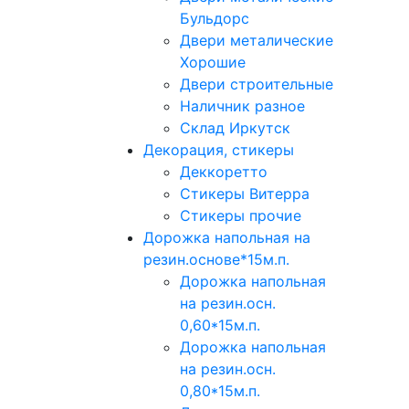
Бульдорс
Двери металические
Хорошие
Двери строительные
Наличник разное
Склад Иркутск
Декорация, стикеры
Деккоретто
Стикеры Витерра
Стикеры прочие
Дорожка напольная на
резин.основе*15м.п.
Дорожка напольная
на резин.осн.
0,60*15м.п.
Дорожка напольная
на резин.осн.
0,80*15м.п.