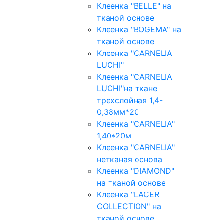
Клеенка "BELLE" на
тканой основе
Клеенка "BOGEMA" на
тканой основе
Клеенка "CARNELIA
LUCHI"
Клеенка "CARNELIA
LUCHI"на ткане
трехслойная 1,4-
0,38мм*20
Клеенка "CARNELIA"
1,40*20м
Клеенка "CARNELIA"
нетканая основа
Клеенка "DIAMOND"
на тканой основе
Клеенка "LACER
COLLECTION" на
тканой основе