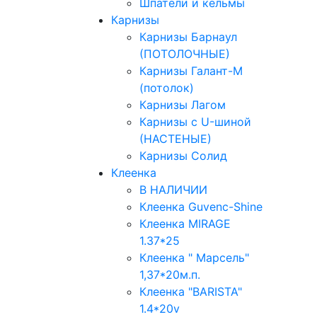
Шпатели и кельмы
Карнизы
Карнизы Барнаул
(ПОТОЛОЧНЫЕ)
Карнизы Галант-М
(потолок)
Карнизы Лагом
Карнизы с U-шиной
(НАСТЕНЫЕ)
Карнизы Солид
Клеенка
В НАЛИЧИИ
Клеенка Guvenc-Shine
Клеенка MIRAGE
1.37*25
Клеенка " Марсель"
1,37*20м.п.
Клеенка "BARISTA"
1.4*20v