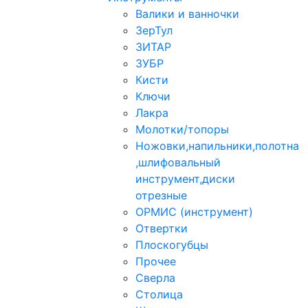
Валики и ванночки
ЗерТул
ЗИТАР
ЗУБР
Кисти
Ключи
Лакра
Молотки/топоры
Ножовки,напильники,полотна
,шлифовальный
инструмент,диски
отрезные
ОРМИС (инструмент)
Отвертки
Плоскогубцы
Прочее
Сверла
Столица