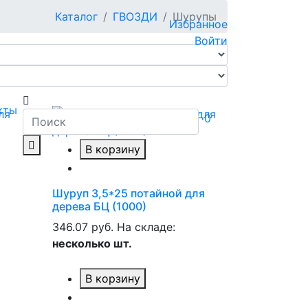
Каталог
ГВОЗДИ
Шурупы
Избранное
Войти
кты
0
В корзину
Шуруп 3,5*25 потайной для
дерева БЦ (1000)
346.07 руб.
На складе:
несколько шт.
В корзину