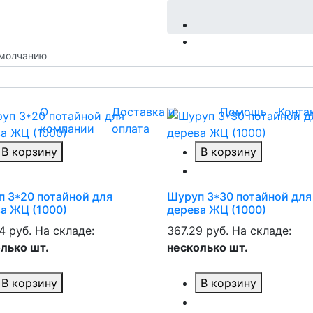
О
Доставка и
Помощь
Конта
компании
оплата
В корзину
В корзину
 3*20 потайной для
Шуруп 3*30 потайной для
а ЖЦ (1000)
дерева ЖЦ (1000)
4 руб.
На складе:
367.29 руб.
На складе:
лько шт.
несколько шт.
В корзину
В корзину