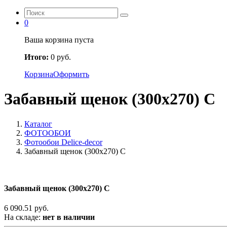
0
Ваша корзина пуста
Итого:
0
руб.
Корзина
Оформить
Забавный щенок (300х270) C
Каталог
ФОТООБОИ
Фотообои Delice-decor
Забавный щенок (300х270) C
Забавный щенок (300х270) C
6 090.51 руб.
На складе:
нет в наличии