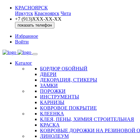
КРАСНОЯРСК
Иркутск
Красноярск
Чита
+7 (913)ХXX-ХХ-XX
показать телефон
Избранное
Войти
Каталог
БОРДЮР ОБОЙНЫЙ
ДВЕРИ
ДЕКОРАЦИЯ, СТИКЕРЫ
ЗАМКИ
ПОРОЖКИ
ИНСТРУМЕНТЫ
КАРНИЗЫ
КОВРОВОЕ ПОКРЫТИЕ
КЛЕЕНКА
КЛЕЯ, ПЕНЫ, ХИМИЯ СТРОИТЕЛЬНАЯ
КРАСКА
КОВРОВЫЕ ДОРОЖКИ НА РЕЗИНОВОЙ 
ЛИНОЛЕУМ