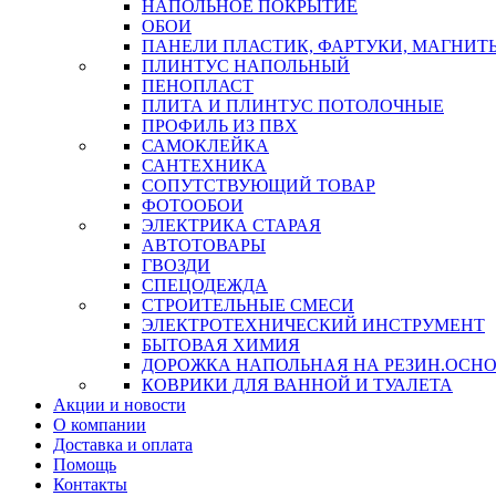
НАПОЛЬНОЕ ПОКРЫТИЕ
ОБОИ
ПАНЕЛИ ПЛАСТИК, ФАРТУКИ, МАГНИТ
ПЛИНТУС НАПОЛЬНЫЙ
ПЕНОПЛАСТ
ПЛИТА И ПЛИНТУС ПОТОЛОЧНЫЕ
ПРОФИЛЬ ИЗ ПВХ
САМОКЛЕЙКА
САНТЕХНИКА
СОПУТСТВУЮЩИЙ ТОВАР
ФОТООБОИ
ЭЛЕКТРИКА СТАРАЯ
АВТОТОВАРЫ
ГВОЗДИ
СПЕЦОДЕЖДА
СТРОИТЕЛЬНЫЕ СМЕСИ
ЭЛЕКТРОТЕХНИЧЕСКИЙ ИНСТРУМЕНТ
БЫТОВАЯ ХИМИЯ
ДОРОЖКА НАПОЛЬНАЯ НА РЕЗИН.ОСНОВ
КОВРИКИ ДЛЯ ВАННОЙ И ТУАЛЕТА
Акции и новости
О компании
Доставка и оплата
Помощь
Контакты